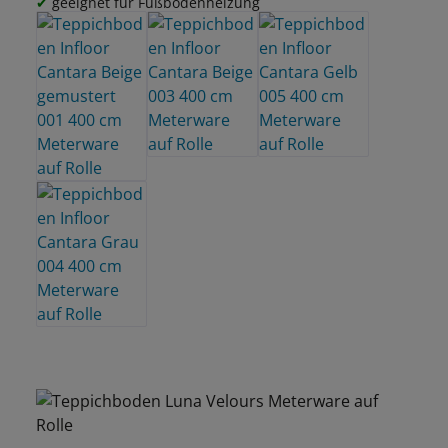
geeignet für Fußbodenheizung