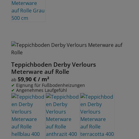
Teppichboden Derby Verlours
Meterware auf Rolle
59,90 € / m²
Regulärer Preis:
ab
Eignung für Fußbodenheizungen
Angenehmes Laufgefühl