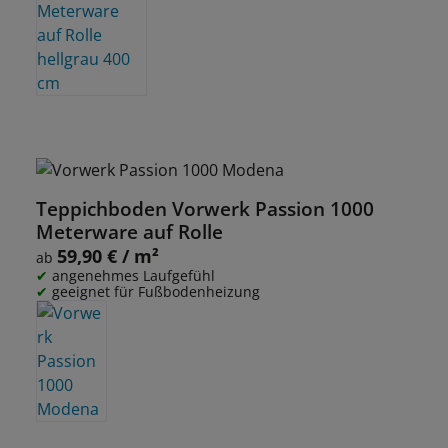
Teppichboden Vorwerk Passion 1000
Meterware auf Rolle
59,90 € / m²
Regulärer Preis:
ab
angenehmes Laufgefühl
geeignet für Fußbodenheizung