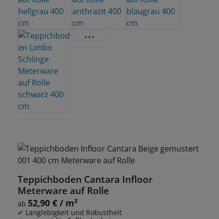
Teppichboden Cantara Infloor
Meterware auf Rolle
52,90 € / m²
Regulärer Preis:
ab
Langlebigkeit und Robustheit