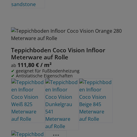
Teppichboden Coco Vision Infloor
Meterware auf Rolle
111,80 € / m²
Regulärer Preis:
ab
geeignet für Fußbodenheizung
Antistatische Eigenschaften