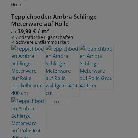
Teppichboden Ambra Schlinge
Meterware auf Rolle
39,90 € / m²
Regulärer Preis:
ab
Antistatische Eigenschaften
Schwere Entflammbarkeit