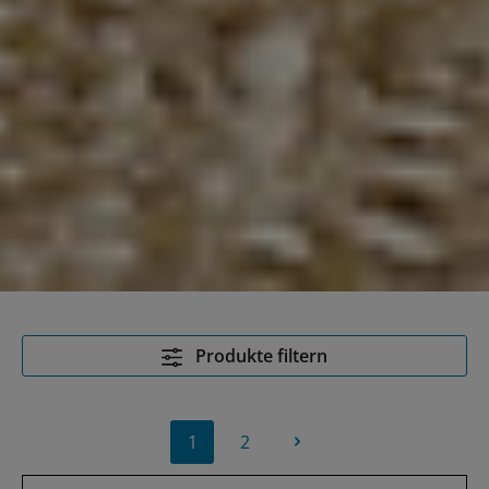
Produkte filtern
1
2
Seite
Seite