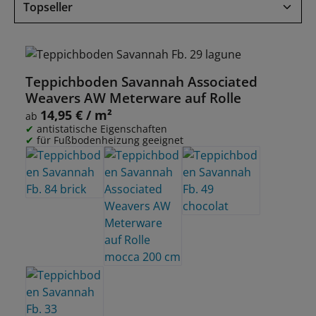
Teppichboden Savannah Associated
Weavers AW Meterware auf Rolle
14,95 € / m²
Regulärer Preis:
ab
antistatische Eigenschaften
für Fußbodenheizung geeignet