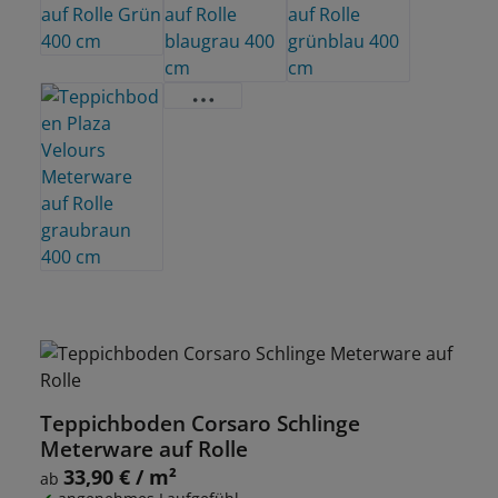
Teppichboden Corsaro Schlinge
Meterware auf Rolle
33,90 € / m²
Regulärer Preis:
ab