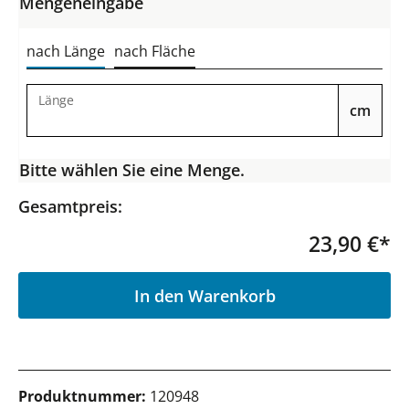
Mengeneingabe
nach Länge
nach Fläche
Länge
cm
Bitte wählen Sie eine Menge.
Gesamtpreis:
23,90 €*
P
In den Warenkorb
Produktnummer:
120948