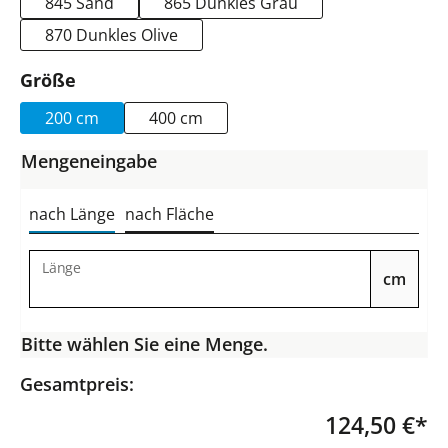
845 Sand
865 Dunkles Grau
870 Dunkles Olive
auswählen
Größe
200 cm
400 cm
Mengeneingabe
nach Länge
nach Fläche
Länge
cm
Bitte wählen Sie eine Menge.
Gesamtpreis:
124,50 €*