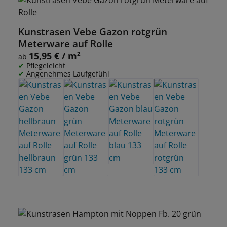
Kunstrasen Vebe Gazon rotgrün
Meterware auf Rolle
15,95 € / m²
Regulärer Preis:
ab
Pflegeleicht
Angenehmes Laufgefühl