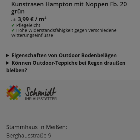
Kunstrasen Hampton mit Noppen Fb. 20
grün
3,99 € / m²
Regulärer Preis:
ab
Pflegeleicht
Hohe Widerstandsfähigkeit gegen verschiedene
Witterungseinflüsse
Eigenschaften von Outdoor Bodenbelägen
Können Outdoor-Teppiche bei Regen draußen
bleiben?
Stammhaus in Meißen:
Berghausstraße 9