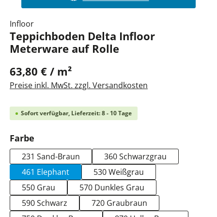
Infloor
Teppichboden Delta Infloor
Meterware auf Rolle
63,80 € / m²
Preise inkl. MwSt. zzgl. Versandkosten
Sofort verfügbar, Lieferzeit: 8 - 10 Tage
auswählen
Farbe
231 Sand-Braun
360 Schwarzgrau
461 Elephant
530 Weißgrau
550 Grau
570 Dunkles Grau
590 Schwarz
720 Graubraun