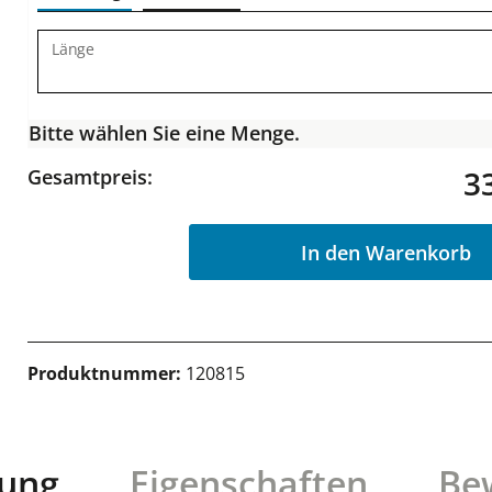
Länge
Bitte wählen Sie eine Menge.
3
Gesamtpreis:
In den Warenkorb
Produktnummer:
120815
bung
Eigenschaften
Be