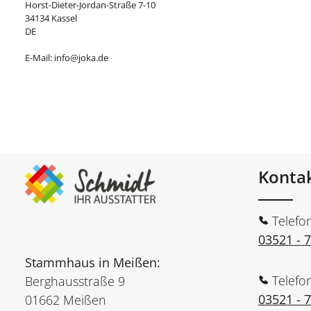
Horst-Dieter-Jordan-Straße 7-10
34134 Kassel
DE
E-Mail: info@joka.de
Konta
Telefo
03521 - 
Stammhaus in Meißen:
Telefo
Berghausstraße 9
03521 - 
01662 Meißen