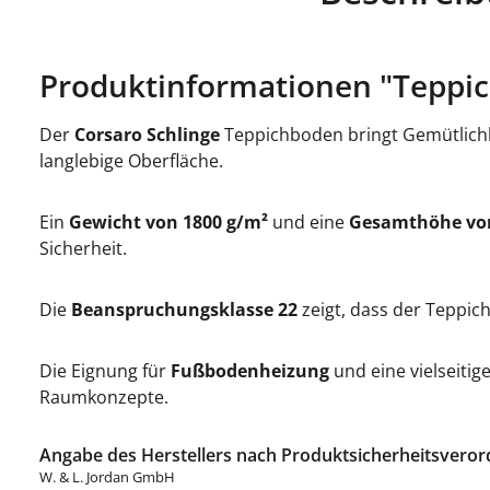
Produktinformationen "Teppic
Der
Corsaro Schlinge
Teppichboden bringt Gemütlichke
langlebige Oberfläche.
Ein
Gewicht von 1800 g/m²
und eine
Gesamthöhe vo
Sicherheit.
Die
Beanspruchungsklasse 22
zeigt, dass der Teppic
Die Eignung für
Fußbodenheizung
und eine vielseitig
Raumkonzepte.
Angabe des Herstellers nach Produktsicherheitsveror
W. & L. Jordan GmbH