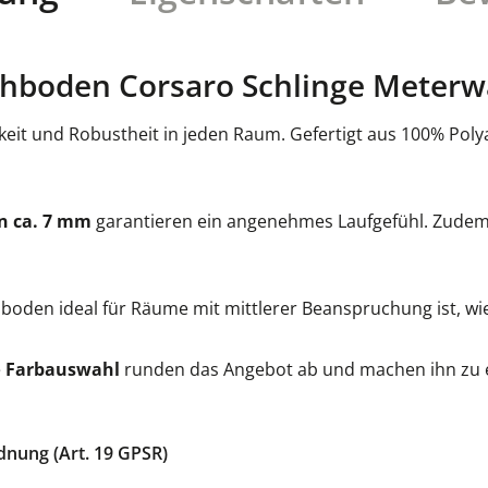
hboden Corsaro Schlinge Meterwa
it und Robustheit in jeden Raum. Gefertigt aus 100% Polya
n ca. 7 mm
garantieren ein angenehmes Laufgefühl. Zudem
hboden ideal für Räume mit mittlerer Beanspruchung ist, w
e
Farbauswahl
runden das Angebot ab und machen ihn zu ei
dnung (Art. 19 GPSR)