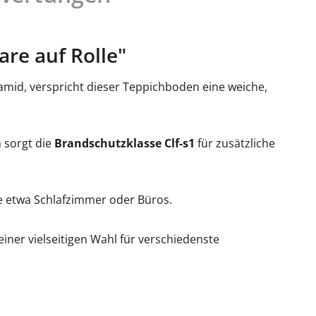
re auf Rolle"
mid, verspricht dieser Teppichboden eine weiche,
 sorgt die
Brandschutzklasse Clf-s1
für zusätzliche
ie etwa Schlafzimmer oder Büros.
ner vielseitigen Wahl für verschiedenste