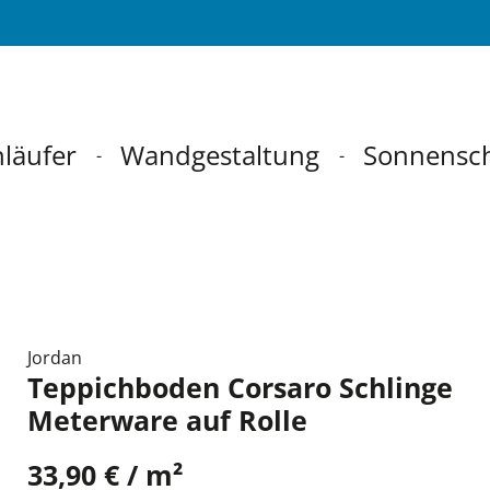
läufer
Wandgestaltung
Sonnensc
Jordan
Teppichboden Corsaro Schlinge
Meterware auf Rolle
33,90 € / m²