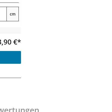
cm
3,90 €*
Produkt Anzahl: Gib den gewünsc
wertungen