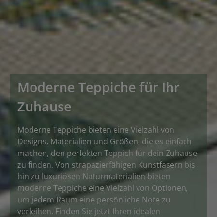
Moderne Teppiche für Ihr
Zuhause
Moderne Teppiche bieten eine Vielzahl von
Designs, Materialien und Größen, die es einfach
machen, den perfekten Teppich für dein Zuhause
zu finden. Von strapazierfähigen Kunstfasern bis
hin zu luxuriösen Naturmaterialien bieten
moderne Teppiche eine Vielzahl von Optionen,
um jedem Raum eine persönliche Note zu
verleihen. Finden Sie jetzt Ihren idealen