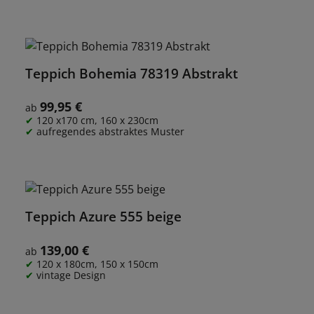
Teppich Bohemia 78319 Abstrakt
99,95 €
Regulärer Preis:
ab
120 x170 cm, 160 x 230cm
aufregendes abstraktes Muster
Teppich Azure 555 beige
139,00 €
Regulärer Preis:
ab
120 x 180cm, 150 x 150cm
vintage Design