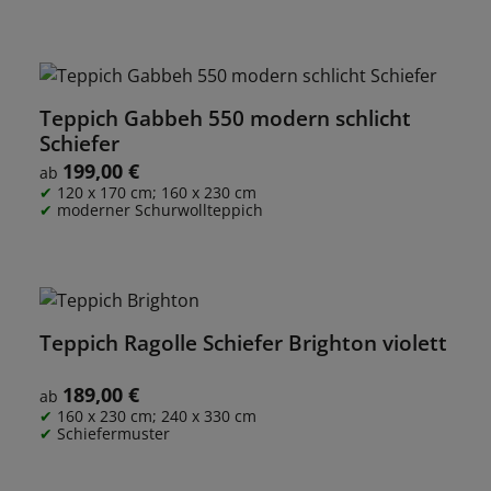
Teppich Gabbeh 550 modern schlicht
Schiefer
199,00 €
Regulärer Preis:
ab
120 x 170 cm; 160 x 230 cm
moderner Schurwollteppich
Teppich Ragolle Schiefer Brighton violett
189,00 €
Regulärer Preis:
ab
160 x 230 cm; 240 x 330 cm
Schiefermuster