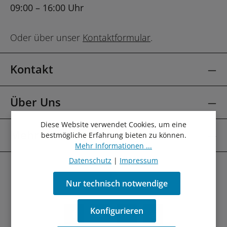
09:00 – 16:00 Uhr
Oder über unser
Kontaktformular
.
Kontakt
Über Uns
Diese Website verwendet Cookies, um eine
Mehr Über
bestmögliche Erfahrung bieten zu können.
Mehr Informationen ...
Datenschutz
|
Impressum
Nur technisch notwendige
Konfigurieren