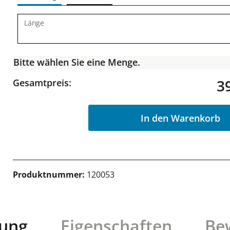
Länge
Bitte wählen Sie eine Menge.
3
Gesamtpreis:
In den Warenkorb
Produktnummer:
120053
bung
Eigenschaften
Be