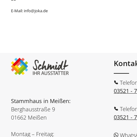
E-Mail: info@joka.de
Konta
Telefo
03521 - 
Stammhaus in Meißen:
Telefo
Berghausstraße 9
03521 - 
01662 Meißen
Montag – Freitag:
Whats