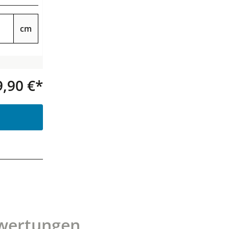
cm
9,90 €*
Produkt Anzahl: Gib den gewünsc
wertungen