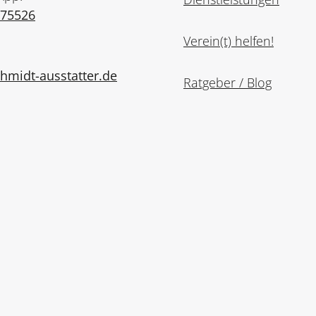
975526
Verein(t) helfen!
midt-ausstatter.de
Ratgeber / Blog