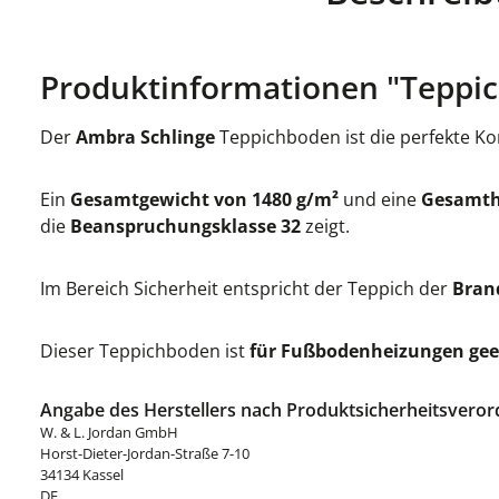
Produktinformationen "Teppic
Der
Ambra Schlinge
Teppichboden ist die perfekte Kom
Ein
Gesamtgewicht von 1480 g/m²
und eine
Gesamth
die
Beanspruchungsklasse 32
zeigt.
Im Bereich Sicherheit entspricht der Teppich der
Brand
Dieser Teppichboden ist
für Fußbodenheizungen gee
Angabe des Herstellers nach Produktsicherheitsveror
W. & L. Jordan GmbH
Horst-Dieter-Jordan-Straße 7-10
34134 Kassel
DE