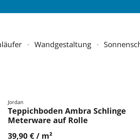
läufer
Wandgestaltung
Sonnensc
Jordan
Teppichboden Ambra Schlinge
Meterware auf Rolle
39,90 € / m²