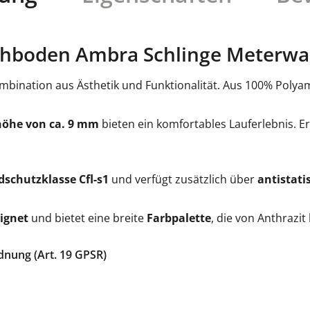
hboden Ambra Schlinge Meterwar
bination aus Ästhetik und Funktionalität. Aus 100% Polyamid
öhe von ca. 9 mm
bieten ein komfortables Lauferlebnis. Er
schutzklasse Cfl-s1
und verfügt zusätzlich über
antistati
ignet
und bietet eine breite
Farbpalette
, die von Anthrazit
dnung (Art. 19 GPSR)