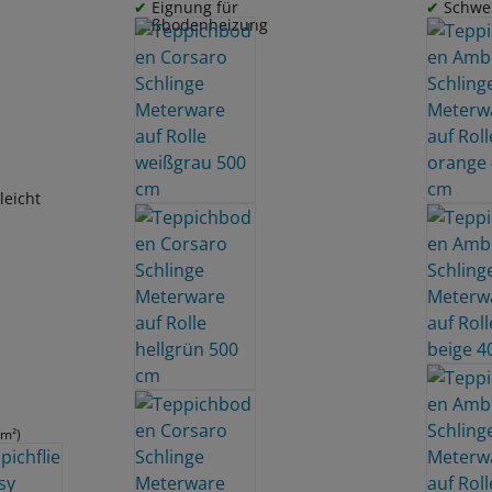
Eignung für
Schwe
Fußbodenheizung
leicht
 m²)