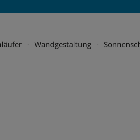
läufer
Wandgestaltung
Sonnensc