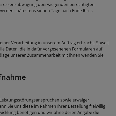
nteressensabwägung überwiegenden berechtigten
n werden spätestens sieben Tage nach Ende Ihres
einer Verarbeitung in unserem Auftrag erbracht. Soweit
lle Daten, die in dafür vorgesehenen Formularen auf
undlage unserer Zusammenarbeit mit ihnen wenden Sie
ufnahme
 Leistungsstörungsansprüchen sowie etwaiger
nn Sie uns diese im Rahmen Ihrer Bestellung freiwillig
abwicklung benötigen und wir ohne deren Angabe die