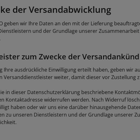
cke der Versandabwicklung
GVO geben wir Ihre Daten an den mit der Lieferung beauftragt
n Dienstleistern und der Grundlage unserer Zusammenarbeit m
.
eister zum Zwecke der Versandankünd
Ihre ausdrückliche Einwilligung erteilt haben, geben wir auf
Versanddienstleister weiter, damit dieser vor Zustellung 
n die in dieser Datenschutzerklärung beschriebene Kontaktm
en Kontaktadresse widerrufen werden. Nach Widerruf lösche
illigt haben oder wir uns eine darüber hinausgehende Date
ragen zu unseren Dienstleistern und der Grundlage unserer Z
chkeit.