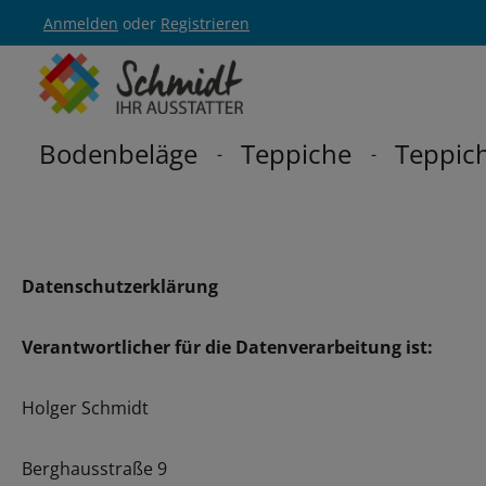
Anmelden
oder
Registrieren
Zur Hauptnavigation springen
Bodenbeläge
Teppiche
Teppich
Datenschutzerklärung
Verantwortlicher für die Datenverarbeitung ist:
Holger Schmidt
Berghausstraße 9