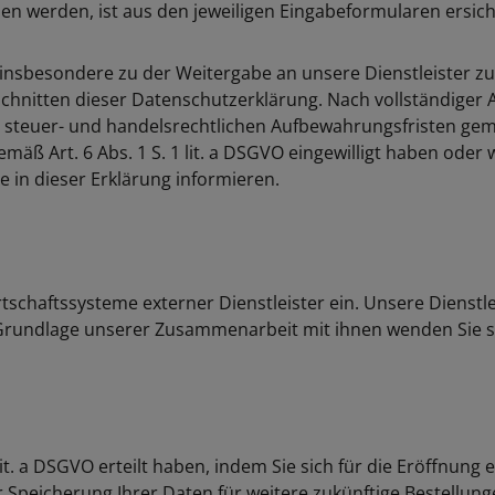
n werden, ist aus den jeweiligen Eingabeformularen ersicht
 insbesondere zu der Weitergabe an unsere Dienstleister z
chnitten dieser Datenschutzerklärung. Nach vollständiger 
steuer- und handelsrechtlichen Aufbewahrungsfristen gemäß A
gemäß Art. 6 Abs. 1 S. 1 lit. a DSGVO eingewilligt haben o
ie in dieser Erklärung informieren.
tschaftssysteme externer Dienstleister ein. Unsere Dienstl
 Grundlage unserer Zusammenarbeit mit ihnen wenden Sie si
 1 lit. a DSGVO erteilt haben, indem Sie sich für die Eröffn
peicherung Ihrer Daten für weitere zukünftige Bestellunge