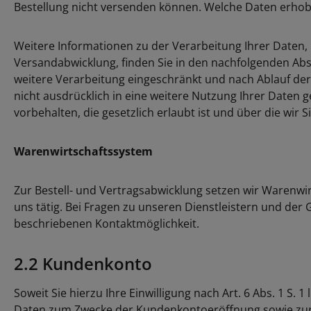
Bestellung nicht versenden können. Welche Daten erhobe
Weitere Informationen zu der Verarbeitung Ihrer Daten,
Versandabwicklung, finden Sie in den nachfolgenden Abs
weitere Verarbeitung eingeschränkt und nach Ablauf der 
nicht ausdrücklich in eine weitere Nutzung Ihrer Daten 
vorbehalten, die gesetzlich erlaubt ist und über die wir S
Warenwirtschaftssystem
Zur Bestell- und Vertragsabwicklung setzen wir Warenwir
uns tätig. Bei Fragen zu unseren Dienstleistern und der
beschriebenen Kontaktmöglichkeit.
2.2 Kundenkonto
Soweit Sie hierzu Ihre Einwilligung nach Art. 6 Abs. 1 S.
Daten zum Zwecke der Kundenkontoeröffnung sowie zur S