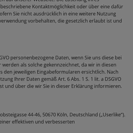
 beschriebene Kontaktmöglichkeit oder über eine dafür
ern Sie nicht ausdrücklich in eine weitere Nutzung
verwendung vorbehalten, die gesetzlich erlaubt ist und
DSGVO personenbezogene Daten, wenn Sie uns diese bei
er werden als solche gekennzeichnet, da wir in diesen
 den jeweiligen Eingabeformularen ersichtlich. Nach
tzung Ihrer Daten gemäß Art. 6 Abs. 1 S. 1 lit. a DSGVO
 und über die wir Sie in dieser Erklärung informieren.
obsteigasse 44-46, 50670 Köln, Deutschland („Userlike“).
iner effektiven und verbesserten