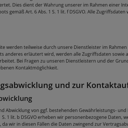
ertet. Dies dient der Wahrung unserer im Rahmen einer I
ts gemäß Art. 6 Abs. 1 S. 1 lit. f DSGVO. Alle Zugriffsdate
te werden teilweise durch unsere Dienstleister im Rahmen 
 anderes erläutert wird, werden alle Zugriffsdaten sowie a
rbeitet. Bei Fragen zu unseren Dienstleistern und der Gr
iebenen Kontaktmöglichkeit.
ragsabwicklung und zur Kontakta
abwicklung
und Abwicklung von ggf. bestehenden Gewährleistungs- und
 1 S. 1 lit. b DSGVO erheben wir personenbezogene Daten, we
et, da wir in diesen Fällen die Daten zwingend zur Vertrags