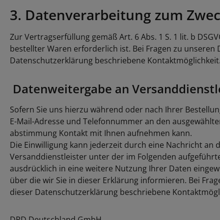
3. Datenverarbeitung zum Zwe
Zur Vertragserfüllung gemäß Art. 6 Abs. 1 S. 1 lit. b DS
bestellter Waren erforderlich ist. Bei Fragen zu unsere
Datenschutzerklärung beschriebene Kontaktmöglichkeit
Datenweitergabe an Versanddienstl
Sofern Sie uns hierzu während oder nach Ihrer Bestellung 
E-Mail-Adresse und Telefonnummer an den ausgewählten 
abstimmung Kontakt mit Ihnen aufnehmen kann.
Die Einwilligung kann jederzeit durch eine Nachricht a
Versanddienstleister unter der im Folgenden aufgeführt
ausdrücklich in eine weitere Nutzung Ihrer Daten eingew
über die wir Sie in dieser Erklärung informieren. Bei F
dieser Datenschutzerklärung beschriebene Kontaktmögli
DPD Deutschland GmbH