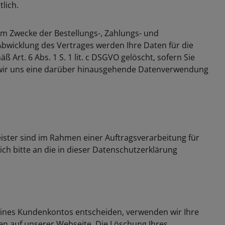
lich.
um Zwecke der Bestellungs-, Zahlungs- und
Abwicklung des Vertrages werden Ihre Daten für die
rt. 6 Abs. 1 S. 1 lit. c DSGVO gelöscht, sofern Sie
der wir uns eine darüber hinausgehende Datenverwendung
eister sind im Rahmen einer Auftragsverarbeitung für
ch bitte an die in dieser Datenschutzerklärung
ung eines Kundenkontos entscheiden, verwenden wir Ihre
n auf unserer Webseite. Die Löschung Ihres