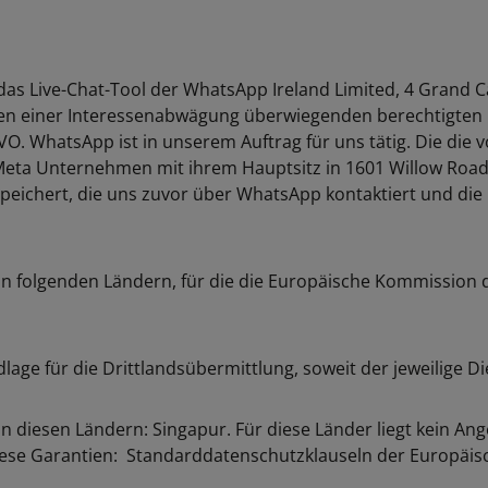
Live-Chat-Tool der WhatsApp Ireland Limited, 4 Grand Can
n einer Interessenabwägung überwiegenden berechtigten In
VO. WhatsApp ist in unserem Auftrag für uns tätig. Die di
a Unternehmen mit ihrem Hauptsitz in 1601 Willow Road, M
peichert, die uns zuvor über WhatsApp kontaktiert und d
 in folgenden Ländern, für die die Europäische Kommissio
e für die Drittlandsübermittlung, soweit der jeweilige Dienstl
in diesen Ländern: Singapur. Für diese Länder liegt kein
diese Garantien: Standarddatenschutzklauseln der Europäi