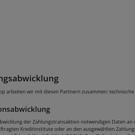
ungsabwicklung
 arbeiten wir mit diesen Partnern zusammen: technische Die
ionsabwicklung
 Abwicklung der Zahlungstransaktion notwendigen Daten an 
uftragten Kreditinstitute oder an den ausgewählten Zahlungs