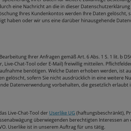
urch eine Nachricht an die in dieser Datenschutzerklärung
chung Ihres Kundenkontos werden Ihre Daten gelöscht, sof
willigt haben oder wir uns eine darüber hinausgehende Daten
rbeitung Ihrer Anfragen gemäß Art. 6 Abs. 1 S. 1 lit. b 
Live-Chat-Tool oder E-Mail) freiwillig mitteilen. Pflichtfeld
taufnahme benötigen. Welche Daten erhoben werden, ist aus
 gelöscht, sofern Sie nicht ausdrücklich in eine weitere Nu
nde Datenverwendung vorbehalten, die gesetzlich erlaubt ist
as Live-Chat-Tool der
Userlike UG
(haftungsbeschränkt), Pr
ssenabwägung überwiegenden berechtigten Interessen an e
. Userlike ist in unserem Auftrag für uns tätig.