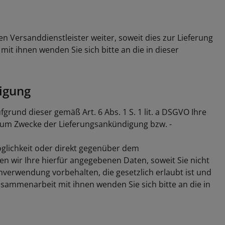
en Versanddienstleister weiter, soweit dies zur Lieferung
it ihnen wenden Sie sich bitte an die in dieser
igung
grund dieser gemäß Art. 6 Abs. 1 S. 1 lit. a DSGVO Ihre
zum Zwecke der Lieferungsankündigung bzw. -
öglichkeit oder direkt gegenüber dem
n wir Ihre hierfür angegebenen Daten, soweit Sie nicht
nverwendung vorbehalten, die gesetzlich erlaubt ist und
usammenarbeit mit ihnen wenden Sie sich bitte an die in