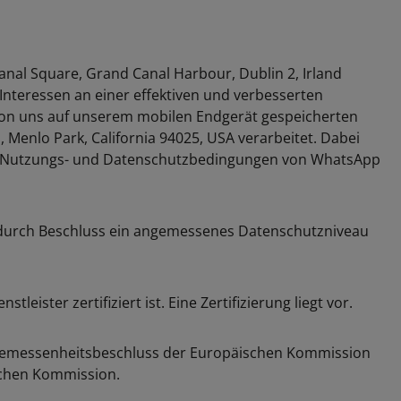
al Square, Grand Canal Harbour, Dublin 2, Irland
teressen an einer effektiven und verbesserten
e von uns auf unserem mobilen Endgerät gespeicherten
enlo Park, California 94025, USA verarbeitet. Dabei
ie Nutzungs- und Datenschutzbedingungen von WhatsApp
n durch Beschluss ein angemessenes Datenschutzniveau
eister zertifiziert ist. Eine Zertifizierung liegt vor.
 Angemessenheitsbeschluss der Europäischen Kommission
schen Kommission.