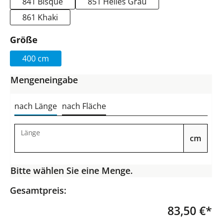
841 Bisque
851 Helles Grau
861 Khaki
auswählen
Größe
400 cm
Mengeneingabe
nach Länge
nach Fläche
Länge
cm
Bitte wählen Sie eine Menge.
Gesamtpreis:
83,50 €*