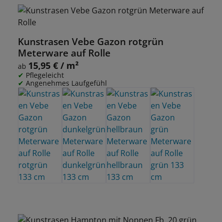
Kunstrasen Vebe Gazon rotgrün
Meterware auf Rolle
15,95 € / m²
Regulärer Preis:
ab
Pflegeleicht
Angenehmes Laufgefühl