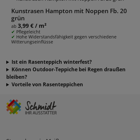
Kunstrasen Hampton mit Noppen Fb. 20
grün
3,99 € / m²
Regulärer Preis:
ab
Pflegeleicht
Hohe Widerstandsfähigkeit gegen verschiedene
Witterungseinflüsse
Ist ein Rasenteppich winterfest?
Können Outdoor-Teppiche bei Regen draußen
bleiben?
Vorteile von Rasenteppichen