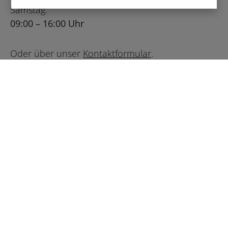
Samstag:
09:00 – 16:00 Uhr
Oder über unser
Kontaktformular
.
Kontakt
Über Uns
Mehr Über