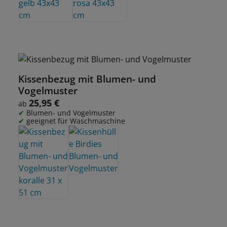
Kissenbezug mit Blumen- und
Vogelmuster
25,95 €
Regulärer Preis:
ab
Blumen- und Vogelmuster
geeignet für Waschmaschine