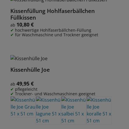
Kissenfüllung Hohlfaserbällchen
Füllkissen
10,80 €
Regulärer Preis:
ab
hochwertige Hohlfaserbällchen-Füllung
für Waschmaschine und Trockner geeignet
Kissenhülle Joe
49,95 €
Regulärer Preis:
ab
pflegeleicht
Trockner- und Waschmaschinen geeignet