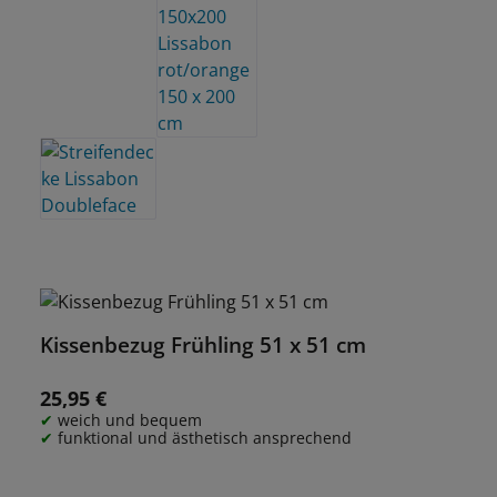
Kissenbezug Frühling 51 x 51 cm
25,95 €
Regulärer Preis:
weich und bequem
funktional und ästhetisch ansprechend