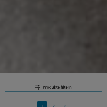
Produkte filtern
1
2