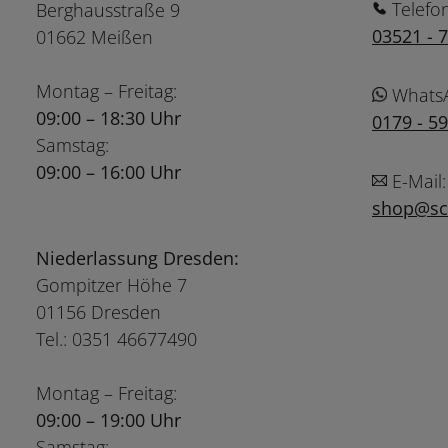
Telefo
Berghausstraße 9
03521 - 
01662 Meißen
Montag – Freitag:
Whats
09:00 – 18:30 Uhr
0179 - 5
Samstag:
09:00 – 16:00 Uhr
E-Mail:
shop@sch
Niederlassung Dresden:
Gompitzer Höhe 7
01156 Dresden
Tel.: 0351 46677490
Montag – Freitag:
09:00 – 19:00 Uhr
Samstag: