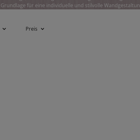
 Grundlage für eine individuelle und stilvolle Wandgestalt
Preis