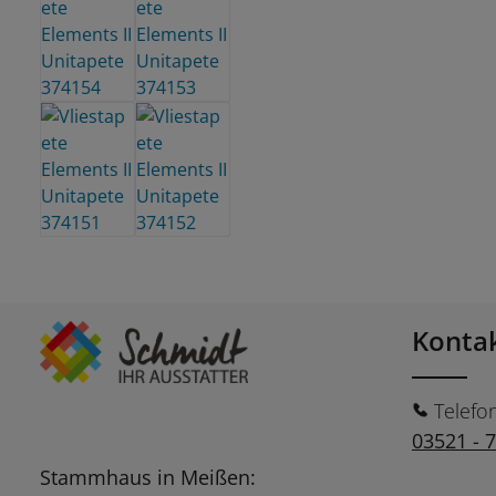
Konta
Telefo
03521 - 
Stammhaus in Meißen: