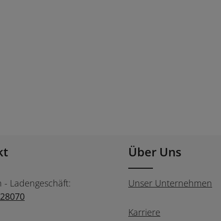
kt
Über Uns
n - Ladengeschäft:
Unser Unternehmen
728070
Karriere