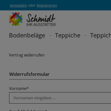
Anmelden
oder
Registrieren
Zur Hauptnavigation springen
Bodenbeläge
Teppiche
Teppich
Vertrag widerrufen
Widerrufsformular
Vorname*