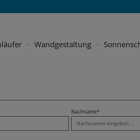
läufer
Wandgestaltung
Sonnensc
Nachname*