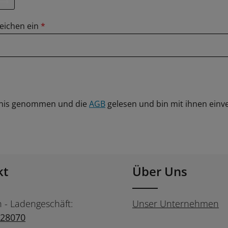
eichen ein
*
nis genommen und die
AGB
gelesen und bin mit ihnen einv
kt
Über Uns
n - Ladengeschäft:
Unser Unternehmen
728070