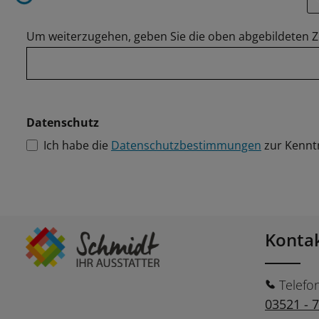
ding...
Um weiterzugehen, geben Sie die oben abgebildeten Z
Datenschutz
Ich habe die
Datenschutzbestimmungen
zur Kennt
Konta
Telefo
03521 - 