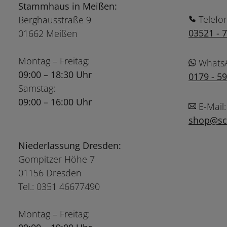
Stammhaus in Meißen:
Telefo
Berghausstraße 9
03521 - 
01662 Meißen
Montag – Freitag:
Whats
09:00 – 18:30 Uhr
0179 - 5
Samstag:
09:00 – 16:00 Uhr
E-Mail:
shop@sch
Niederlassung Dresden:
Gompitzer Höhe 7
01156 Dresden
Tel.: 0351 46677490
Montag – Freitag: