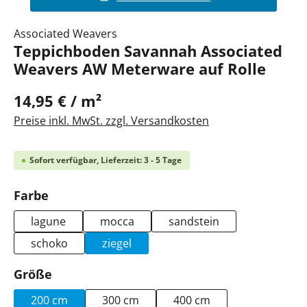
Associated Weavers
Teppichboden Savannah Associated
Weavers AW Meterware auf Rolle
14,95 € / m²
Preise inkl. MwSt. zzgl. Versandkosten
Sofort verfügbar, Lieferzeit: 3 - 5 Tage
auswählen
Farbe
lagune
mocca
sandstein
schoko
ziegel
auswählen
Größe
200 cm
300 cm
400 cm