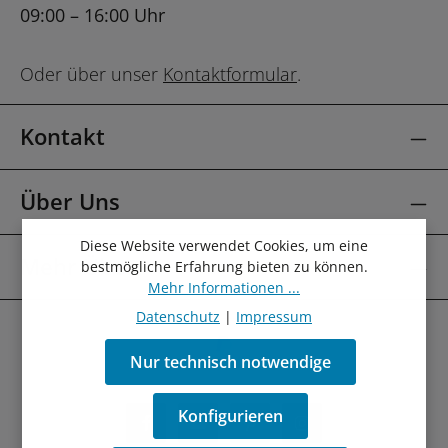
09:00 – 16:00 Uhr
Oder über unser
Kontaktformular
.
Kontakt
Über Uns
Diese Website verwendet Cookies, um eine
Mehr Über
bestmögliche Erfahrung bieten zu können.
Mehr Informationen ...
Datenschutz
|
Impressum
Nur technisch notwendige
Konfigurieren