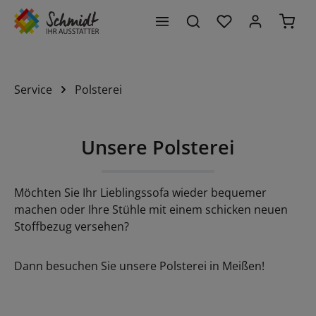
Du hast 0 Produk
Waren
alt springen
Service
Polsterei
Unsere Polsterei
Möchten Sie Ihr Lieblingssofa wieder bequemer
machen oder Ihre Stühle mit einem schicken neuen
Stoffbezug versehen?
Dann besuchen Sie unsere Polsterei in Meißen!