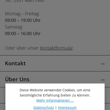
Tel.: 0351 46677490
Montag – Freitag:
09:00 – 19:00 Uhr
Samstag:
09:00 – 16:00 Uhr
Oder über unser
Kontaktformular
.
Kontakt
Über Uns
Diese Website verwendet Cookies, um eine
Mehr Über
bestmögliche Erfahrung bieten zu können.
Mehr Informationen ...
Datenschutz
|
Impressum