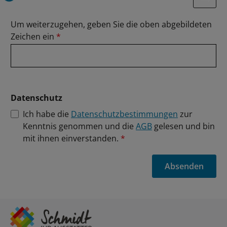
ng...
Um weiterzugehen, geben Sie die oben abgebildeten
Zeichen ein
*
Datenschutz
Ich habe die
Datenschutzbestimmungen
zur
Kenntnis genommen und die
AGB
gelesen und bin
mit ihnen einverstanden.
*
Absenden