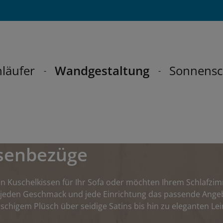
läufer
Wandgestaltung
Sonnensc
ssenbezüge
n Kuschelkissen für Ihr Sofa oder möchten Ihrem Schlafzi
r jeden Geschmack und jede Einrichtung das passende Ange
schigem Plüsch über seidige Satins bis hin zu eleganten Lei