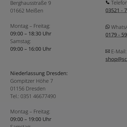
Telefo
Berghausstraße 9
03521 - 
01662 Meißen
Montag – Freitag:
Whats
09:00 – 18:30 Uhr
0179 - 5
Samstag:
09:00 – 16:00 Uhr
E-Mail:
shop@sch
Niederlassung Dresden:
Gompitzer Höhe 7
01156 Dresden
Tel.: 0351 46677490
Montag – Freitag:
09:00 – 19:00 Uhr
Samstag: