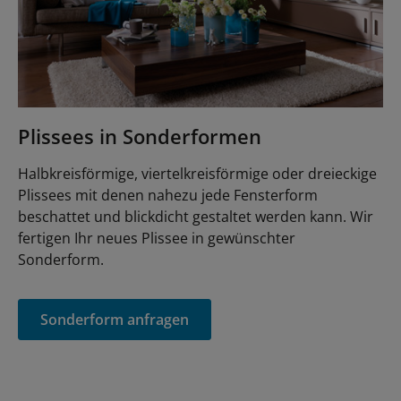
Plissees in Sonderformen
Halbkreisförmige, viertelkreisförmige oder dreieckige
Plissees mit denen nahezu jede Fensterform
beschattet und blickdicht gestaltet werden kann. Wir
fertigen Ihr neues Plissee in gewünschter
Sonderform.
Sonderform anfragen