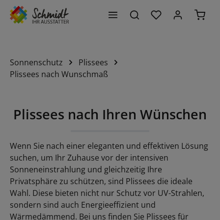
Du hast 0 Produk
Waren
alt springen
Sonnenschutz
Plissees
Plissees nach Wunschmaß
Plissees nach Ihren Wünschen
Wenn Sie nach einer eleganten und effektiven Lösung
suchen, um Ihr Zuhause vor der intensiven
Sonneneinstrahlung und gleichzeitig Ihre
Privatsphäre zu schützen, sind Plissees die ideale
Wahl. Diese bieten nicht nur Schutz vor UV-Strahlen,
sondern sind auch Energieeffizient und
Wärmedämmend. Bei uns finden Sie Plissees für