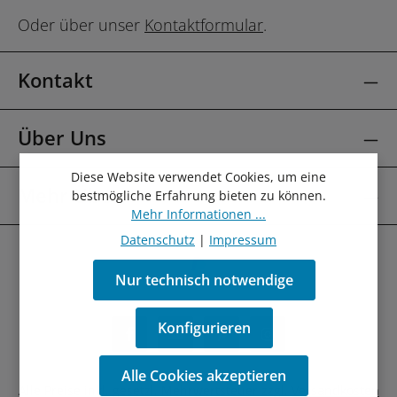
Oder über unser
Kontaktformular
.
Kontakt
Über Uns
Diese Website verwendet Cookies, um eine
Mehr Über
bestmögliche Erfahrung bieten zu können.
Mehr Informationen ...
Datenschutz
|
Impressum
Nur technisch notwendige
Konfigurieren
Alle Cookies akzeptieren
Alle Preise inkl. gesetzl. Mehrwertsteuer zzgl.
Versandkosten