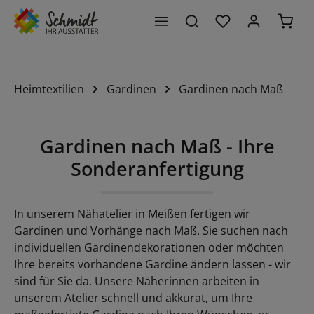
Du hast 0 Produk
Waren
alt springen
Heimtextilien
Gardinen
Gardinen nach Maß
Gardinen nach Maß - Ihre
Sonderanfertigung
In unserem Nähatelier in Meißen fertigen wir
Gardinen und Vorhänge nach Maß. Sie suchen nach
individuellen Gardinendekorationen oder möchten
Ihre bereits vorhandene Gardine ändern lassen - wir
sind für Sie da. Unsere Näherinnen arbeiten in
unserem Atelier schnell und akkurat, um Ihre