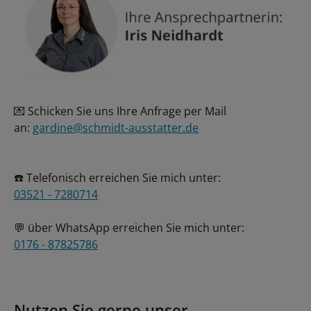
💌 Schicken Sie uns Ihre Anfrage per Mail
an:
gardine@schmidt-ausstatter.de
☎️ Telefonisch erreichen Sie mich unter:
03521 - 7280714
💬 über WhatsApp erreichen Sie mich unter:
0176 - 87825786
Nutzen Sie gerne unser