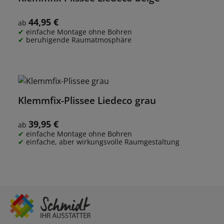
44,95 €
Regulärer Preis:
ab
einfache Montage ohne Bohren
beruhigende Raumatmosphäre
Klemmfix-Plissee Liedeco grau
39,95 €
Regulärer Preis:
ab
einfache Montage ohne Bohren
einfache, aber wirkungsvolle Raumgestaltung