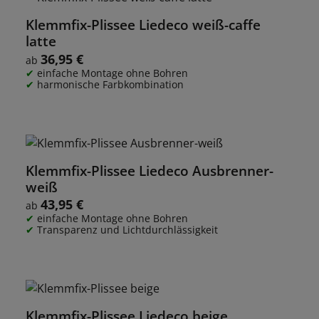
Klemmfix-Plissee Liedeco weiß-caffe
latte
36,95 €
Regulärer Preis:
ab
einfache Montage ohne Bohren
harmonische Farbkombination
Klemmfix-Plissee Liedeco Ausbrenner-
weiß
43,95 €
Regulärer Preis:
ab
einfache Montage ohne Bohren
Transparenz und Lichtdurchlässigkeit
Klemmfix-Plissee Liedeco beige