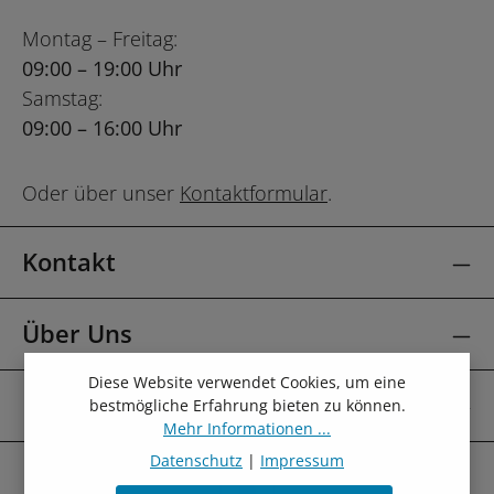
Montag – Freitag:
09:00 – 19:00 Uhr
Samstag:
09:00 – 16:00 Uhr
Oder über unser
Kontaktformular
.
Kontakt
Über Uns
Diese Website verwendet Cookies, um eine
Mehr Über
bestmögliche Erfahrung bieten zu können.
Mehr Informationen ...
Datenschutz
|
Impressum