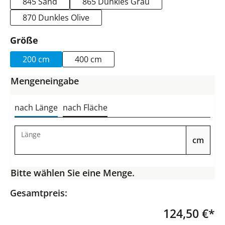
845 Sand
865 Dunkles Grau
870 Dunkles Olive
auswählen
Größe
200 cm
400 cm
Mengeneingabe
nach Länge
nach Fläche
Länge
cm
Bitte wählen Sie eine Menge.
Gesamtpreis:
124,50 €*