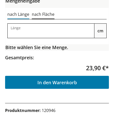
Mengeneingabe
nach Länge
nach Fläche
Länge
cm
Bitte wählen Sie eine Menge.
Gesamtpreis:
23,90 €*
P
In den Warenkorb
Produktnummer:
120946