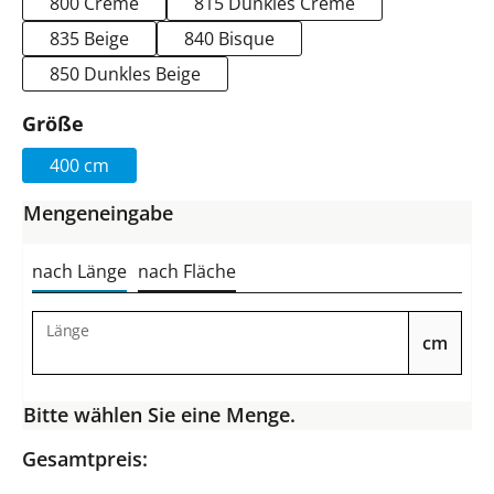
800 Creme
815 Dunkles Creme
835 Beige
840 Bisque
850 Dunkles Beige
auswählen
Größe
400 cm
Mengeneingabe
nach Länge
nach Fläche
Länge
cm
Bitte wählen Sie eine Menge.
Gesamtpreis: