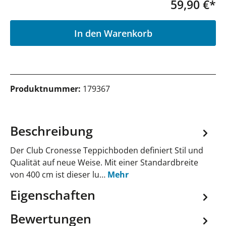
59,90 €*
P
In den Warenkorb
Produktnummer:
179367
Beschreibung
Der Club Cronesse Teppichboden definiert Stil und
Qualität auf neue Weise. Mit einer Standardbreite
von 400 cm ist dieser lu…
Mehr
Eigenschaften
Bewertungen