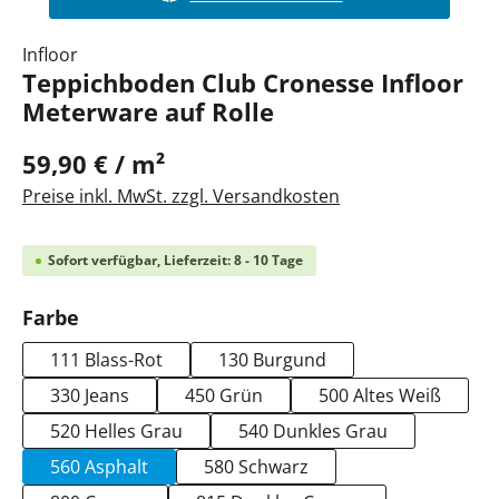
Infloor
Teppichboden Club Cronesse Infloor
Meterware auf Rolle
59,90 € / m²
Preise inkl. MwSt. zzgl. Versandkosten
Sofort verfügbar, Lieferzeit: 8 - 10 Tage
auswählen
Farbe
111 Blass-Rot
130 Burgund
330 Jeans
450 Grün
500 Altes Weiß
520 Helles Grau
540 Dunkles Grau
560 Asphalt
580 Schwarz