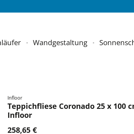
läufer
Wandgestaltung
Sonnensc
Infloor
Teppichfliese Coronado 25 x 100 
Infloor
258,65 €