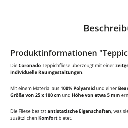
Beschrei
Produktinformationen "Teppich
Die
Coronado
Teppichfliese überzeugt mit einer
zeitg
individuelle Raumgestaltungen
.
Mit einem Material aus
100% Polyamid
und einer
Bea
Größe von 25 x 100 cm
und
Höhe von etwa 5 mm
erm
Die Fliese besitzt
antistatische Eigenschaften
, was si
zusätzlichen
Komfort
bietet.