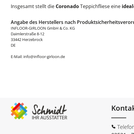
Insgesamt stellt die
Coronado
Teppichfliese eine
idea
Angabe des Herstellers nach Produktsicherheitsveror
INFLOOR-GIRLOON GmbH & Co. KG
Daimlerstraße 8-12
33442 Herzebrock
DE
E-Mail: info@infloor-girloon.de
Konta
Telefo