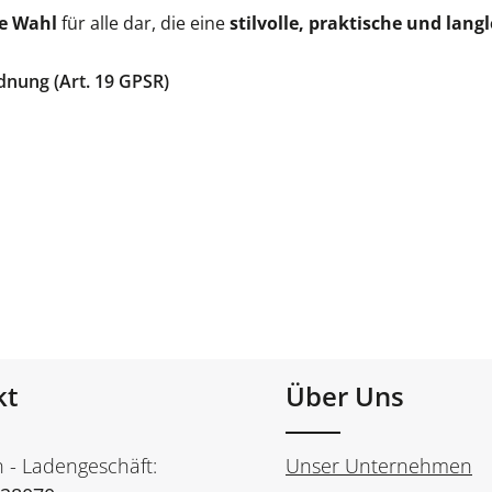
le Wahl
für alle dar, die eine
stilvolle, praktische und lan
dnung (Art. 19 GPSR)
kt
Über Uns
n - Ladengeschäft:
Unser Unternehmen