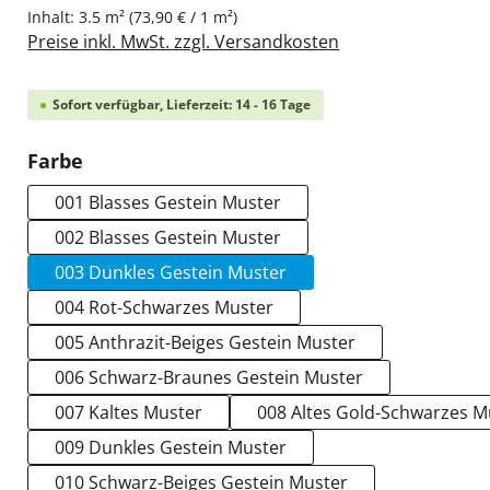
Inhalt:
3.5 m²
(73,90 € / 1 m²)
Preise inkl. MwSt. zzgl. Versandkosten
Sofort verfügbar, Lieferzeit: 14 - 16 Tage
auswählen
Farbe
001 Blasses Gestein Muster
002 Blasses Gestein Muster
003 Dunkles Gestein Muster
004 Rot-Schwarzes Muster
005 Anthrazit-Beiges Gestein Muster
006 Schwarz-Braunes Gestein Muster
007 Kaltes Muster
008 Altes Gold-Schwarzes M
009 Dunkles Gestein Muster
010 Schwarz-Beiges Gestein Muster