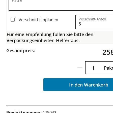
Fläche
Verschnitt-Anteil
Verschnitt einplanen
Für eine Empfehlung füllen Sie bitte den
Verpackungseinheiten-Helfer aus.
258
Gesamtpreis:
Produkt Anzah
Pak
In den Warenkorb
Produktnummer:
179042