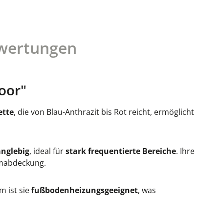
wertungen
oor"
ette
, die von Blau-Anthrazit bis Rot reicht, ermöglicht
anglebig
, ideal für
stark frequentierte Bereiche
. Ihre
umabdeckung.
m ist sie
fußbodenheizungsgeeignet
, was