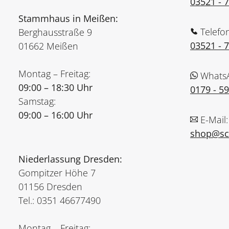
03521 - 
Stammhaus in Meißen:
Telefo
Berghausstraße 9
03521 - 
01662 Meißen
Montag – Freitag:
Whats
09:00 – 18:30 Uhr
0179 - 5
Samstag:
09:00 – 16:00 Uhr
E-Mail:
shop@sch
Niederlassung Dresden:
Gompitzer Höhe 7
01156 Dresden
Tel.: 0351 46677490
Montag – Freitag: