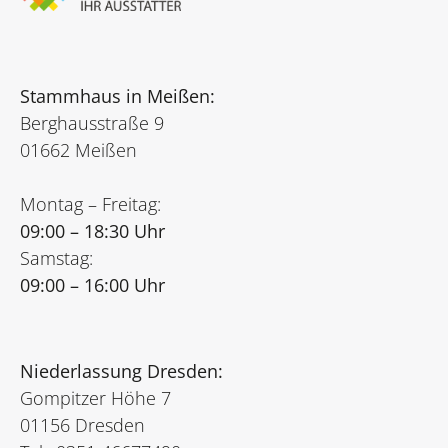
Stammhaus in Meißen:
Berghausstraße 9
01662 Meißen
Montag – Freitag:
09:00 – 18:30 Uhr
Samstag:
09:00 – 16:00 Uhr
Niederlassung Dresden:
Gompitzer Höhe 7
01156 Dresden