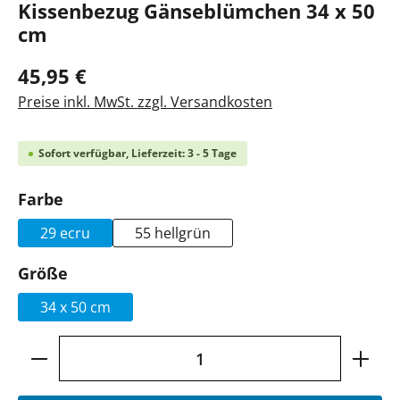
Kissenbezug Gänseblümchen 34 x 50
cm
45,95 €
Preise inkl. MwSt. zzgl. Versandkosten
Sofort verfügbar, Lieferzeit: 3 - 5 Tage
auswählen
Farbe
29 ecru
55 hellgrün
auswählen
Größe
34 x 50 cm
Produkt Anzahl: Gib den gewünschten Wer