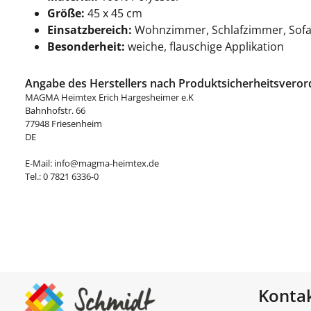
Größe:
45 x 45 cm
Einsatzbereich:
Wohnzimmer, Schlafzimmer, Sofa 
Besonderheit:
weiche, flauschige Applikation
Angabe des Herstellers nach Produktsicherheitsveror
MAGMA Heimtex Erich Hargesheimer e.K
Bahnhofstr. 66
77948 Friesenheim
DE
E-Mail: info@magma-heimtex.de
Tel.: 0 7821 6336-0
Konta