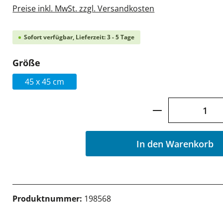
Preise inkl. MwSt. zzgl. Versandkosten
Sofort verfügbar, Lieferzeit: 3 - 5 Tage
auswählen
Größe
45 x 45 cm
Produkt Anzah
In den Warenkorb
Produktnummer:
198568