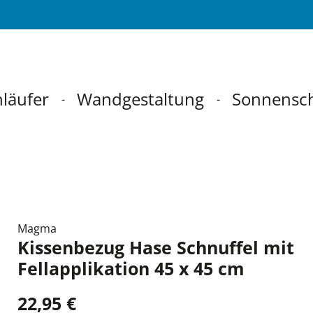
läufer
Wandgestaltung
Sonnensc
Magma
Kissenbezug Hase Schnuffel mit
Fellapplikation 45 x 45 cm
22,95 €