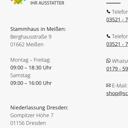
Telefo
03521 - 
Stammhaus in Meißen:
Telefo
Berghausstraße 9
03521 - 
01662 Meißen
Montag – Freitag:
Whats
09:00 – 18:30 Uhr
0179 - 5
Samstag:
09:00 – 16:00 Uhr
E-Mail:
shop@sch
Niederlassung Dresden:
Gompitzer Höhe 7
01156 Dresden