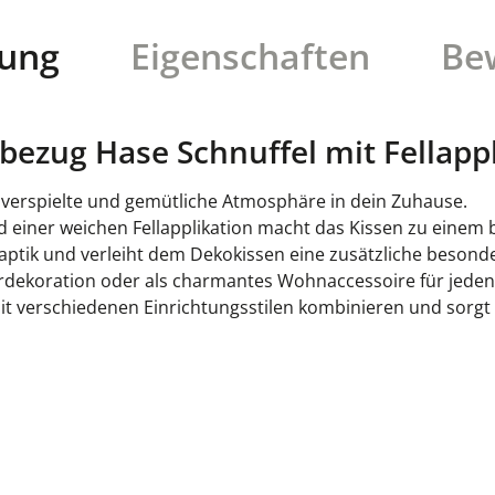
bung
Eigenschaften
Be
ezug Hase Schnuffel mit Fellappl
 verspielte und gemütliche Atmosphäre in dein Zuhause.
 einer weichen Fellapplikation macht das Kissen zu einem b
aptik und verleiht dem Dekokissen eine zusätzliche besond
terdekoration oder als charmantes Wohnaccessoire für jede
mit verschiedenen Einrichtungsstilen kombinieren und sor