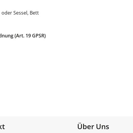
oder Sessel, Bett
dnung (Art. 19 GPSR)
kt
Über Uns