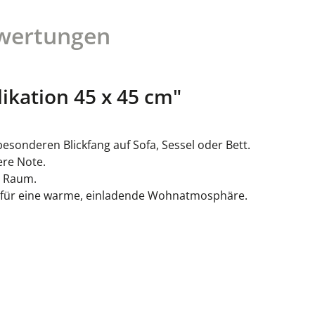
wertungen
ikation 45 x 45 cm"
esonderen Blickfang auf Sofa, Sessel oder Bett.
ere Note.
n Raum.
gt für eine warme, einladende Wohnatmosphäre.