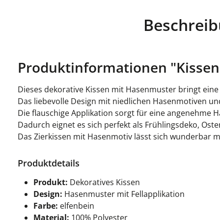
Beschrei
Produktinformationen "Kissenb
Dieses dekorative Kissen mit Hasenmuster bringt eine
Das liebevolle Design mit niedlichen Hasenmotiven und
Die flauschige Applikation sorgt für eine angenehme H
Dadurch eignet es sich perfekt als Frühlingsdeko, Os
Das Zierkissen mit Hasenmotiv lässt sich wunderbar 
Produktdetails
Produkt:
Dekoratives Kissen
Design:
Hasenmuster mit Fellapplikation
Farbe:
elfenbein
Material:
100% Polyester