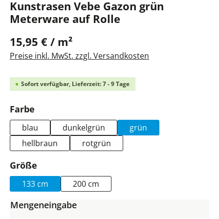
Kunstrasen Vebe Gazon grün
Meterware auf Rolle
15,95 € / m²
Preise inkl. MwSt. zzgl. Versandkosten
Sofort verfügbar, Lieferzeit: 7 - 9 Tage
auswählen
Farbe
blau
dunkelgrün
grün
hellbraun
rotgrün
auswählen
Größe
133 cm
200 cm
Mengeneingabe