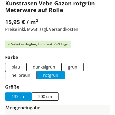
Kunstrasen Vebe Gazon rotgrün
Meterware auf Rolle
15,95 € / m²
Preise inkl. MwSt. zzgl. Versandkosten
Sofort verfügbar, Lieferzeit: 7 - 9 Tage
auswählen
Farbe
blau
dunkelgrün
grün
hellbraun
rotgrün
auswählen
Größe
133 cm
200 cm
Mengeneingabe