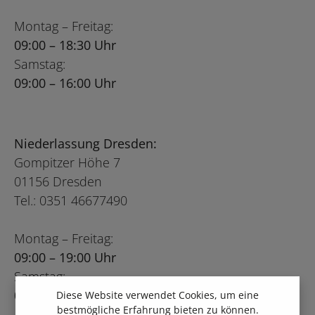
Montag – Freitag:
09:00 – 18:30 Uhr
Samstag:
09:00 – 16:00 Uhr
Niederlassung Dresden:
Gompitzer Höhe 7
01156 Dresden
Tel.: 0351 46677490
Montag – Freitag:
09:00 – 19:00 Uhr
Samstag:
09:00 – 16:00 Uhr
Diese Website verwendet Cookies, um eine
bestmögliche Erfahrung bieten zu können.