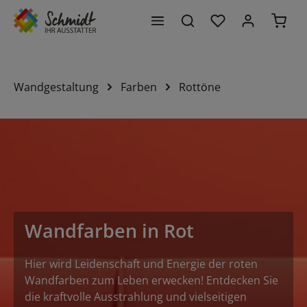
Du hast 0 Produk
Waren
alt springen
Wandgestaltung
Farben
Rottöne
Wandfarben in Rot
Hier wird Leidenschaft und Energie der roten
Wandfarben zum Leben erwecken! Entdecken Sie
die kraftvolle Ausstrahlung und vielseitigen