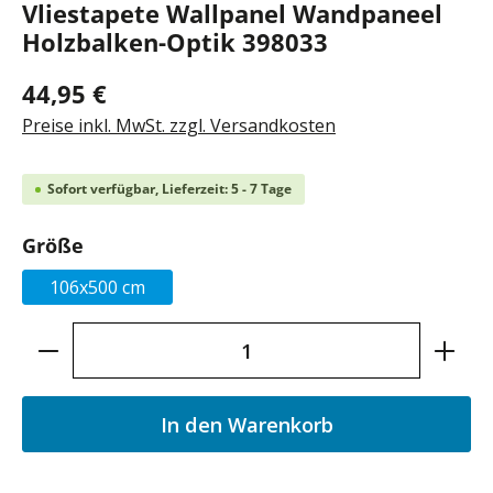
Vliestapete Wallpanel Wandpaneel
Holzbalken-Optik 398033
44,95 €
Preise inkl. MwSt. zzgl. Versandkosten
Sofort verfügbar, Lieferzeit: 5 - 7 Tage
auswählen
Größe
106x500 cm
Produkt Anzahl: Gib den gewünschten Wer
In den Warenkorb