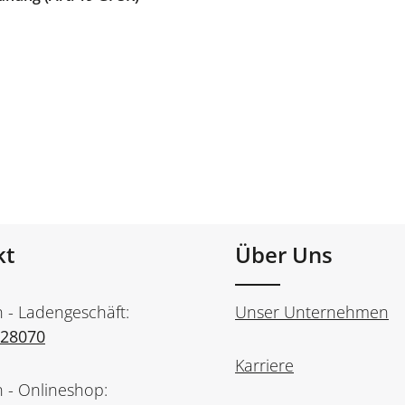
kt
Über Uns
n - Ladengeschäft:
Unser Unternehmen
728070
Karriere
n - Onlineshop: