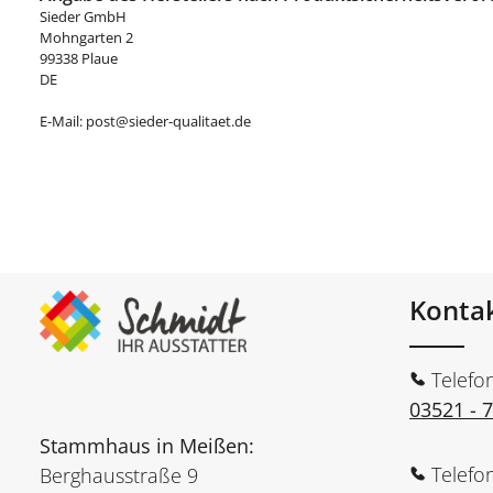
Sieder GmbH
Mohngarten 2
99338 Plaue
DE
E-Mail: post@sieder-qualitaet.de
Konta
Telefo
03521 - 
Stammhaus in Meißen:
Telefo
Berghausstraße 9