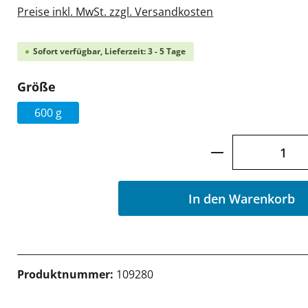
Preise inkl. MwSt. zzgl. Versandkosten
Sofort verfügbar, Lieferzeit: 3 - 5 Tage
auswählen
Größe
600 g
Produkt Anzah
In den Warenkorb
Produktnummer:
109280