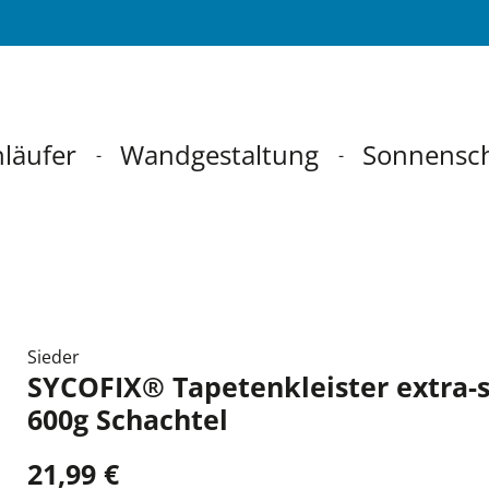
läufer
Wandgestaltung
Sonnensc
Sieder
SYCOFIX® Tapetenkleister extra-
600g Schachtel
21,99 €