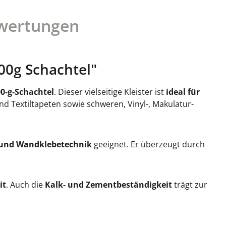
wertungen
00g Schachtel"
0-g-Schachtel
. Dieser vielseitige Kleister ist
ideal für
nd Textiltapeten sowie schweren, Vinyl-, Makulatur-
e und Wandklebetechnik
geeignet. Er überzeugt durch
it
. Auch die
Kalk- und Zementbeständigkeit
trägt zur