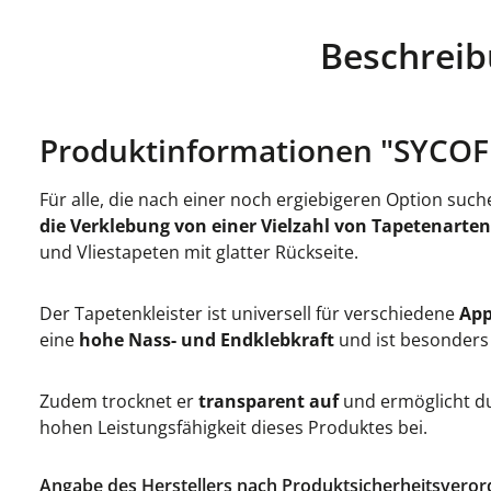
Beschrei
Produktinformationen "SYCOFI
Für alle, die nach einer noch ergiebigeren Option su
die Verklebung von einer Vielzahl von Tapetenarten
und Vliestapeten mit glatter Rückseite.
Der Tapetenkleister ist universell für verschiedene
App
eine
hohe Nass- und Endklebkraft
und ist besonder
Zudem trocknet er
transparent auf
und ermöglicht d
hohen Leistungsfähigkeit dieses Produktes bei.
Angabe des Herstellers nach Produktsicherheitsveror