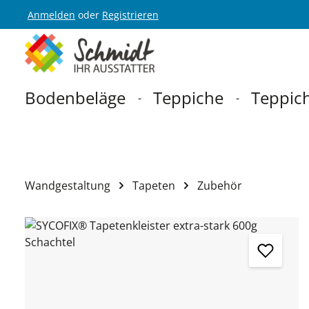
Anmelden
oder
Registrieren
Zur Hauptnavigation springen
Bodenbeläge
Teppiche
Teppich
Wandgestaltung
Tapeten
Zubehör
Bildergalerie überspringen