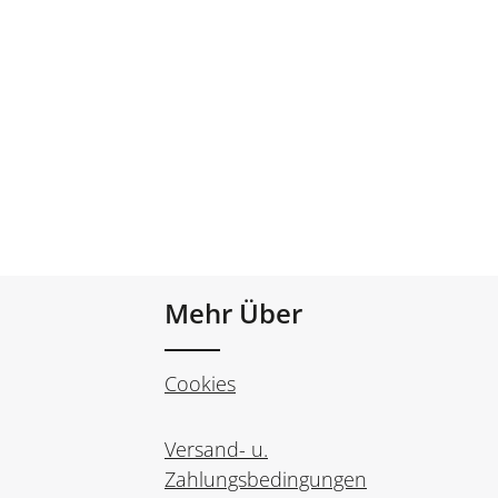
Mehr Über
Cookies
Versand- u.
Zahlungsbedingungen