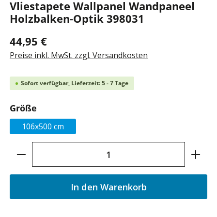
Vliestapete Wallpanel Wandpaneel
Holzbalken-Optik 398031
44,95 €
Preise inkl. MwSt. zzgl. Versandkosten
Sofort verfügbar, Lieferzeit: 5 - 7 Tage
auswählen
Größe
106x500 cm
Produkt Anzahl: Gib den gewünschten Wer
In den Warenkorb