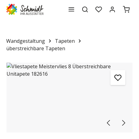
Waren
alt springen
Wandgestaltung
Tapeten
überstreichbare Tapeten
Bildergalerie überspringen