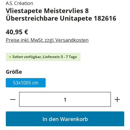
A.S. Création
Vliestapete Meistervlies 8
Überstreichbare Unitapete 182616
40,95 €
Preise inkl. MwSt. zzgl. Versandkosten
Sofort verfügbar, Lieferzeit: 5 - 7 Tage
auswählen
Größe
53x1005 cm
Produkt Anzahl: Gib den gewünschten Wer
In den Warenkorb