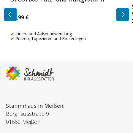
14,99 €
Regulärer Preis:
Innen- und Außenanwendung
Putzen, Tapezieren und Fliesenlegen
Stammhaus in Meißen:
Berghausstraße 9
01662 Meißen