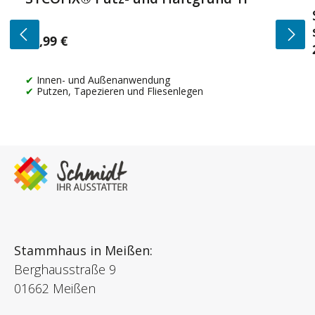
14,99 €
Regulärer Preis:
Innen- und Außenanwendung
Putzen, Tapezieren und Fliesenlegen
Stammhaus in Meißen:
Berghausstraße 9
01662 Meißen