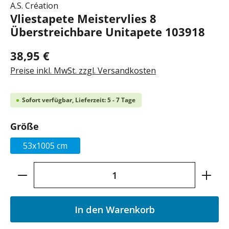
A.S. Création
Vliestapete Meistervlies 8
Überstreichbare Unitapete 103918
38,95 €
Preise inkl. MwSt. zzgl. Versandkosten
Sofort verfügbar, Lieferzeit: 5 - 7 Tage
auswählen
Größe
53x1005 cm
Produkt Anzahl: Gib den gewünschten Wer
In den Warenkorb