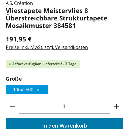
A.S. Création
Vliestapete Meistervlies 8
Überstreichbare Strukturtapete
Mosaikmuster 384581
191,95 €
Preise inkl. MwSt. zzgl. Versandkosten
Sofort verfügbar, Lieferzeit: 5 - 7 Tage
auswählen
Größe
106x2500 cm
Produkt Anzahl: Gib den gewünschten Wer
In den Warenkorb