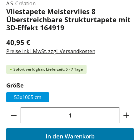
A.S. Création
Vliestapete Meistervlies 8
Überstreichbare Strukturtapete mit
3D-Effekt 164919
40,95 €
Preise inkl. MwSt. zzgl. Versandkosten
Sofort verfügbar, Lieferzeit: 5 - 7 Tage
auswählen
Größe
53x1005 cm
Produkt Anzahl: Gib den gewünschten Wer
In den Warenkorb