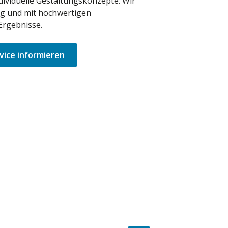
dividuelle Gestaltungskonzepte: Wir
ig und mit hochwertigen
Ergebnisse.
vice informieren