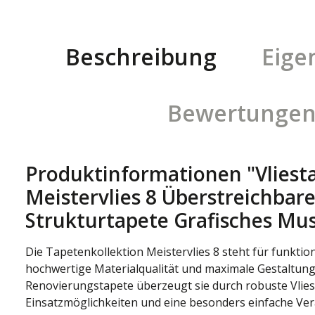
Beschreibung
Eige
Bewertunge
Produktinformationen "Vliest
Meistervlies 8 Überstreichbar
Strukturtapete Grafisches Mu
Die Tapetenkollektion Meistervlies 8 steht für funkti
hochwertige Materialqualität und maximale Gestaltung
Renovierungstapete überzeugt sie durch robuste Vliesqu
Einsatzmöglichkeiten und eine besonders einfache Vera