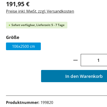
191,95 €
Preise inkl. MwSt. zzgl. Versandkosten
Sofort verfügbar, Lieferzeit: 5 - 7 Tage
auswählen
Größe
106x2500 cm
Produkt Anzah
In den Warenkorb
Produktnummer:
199820