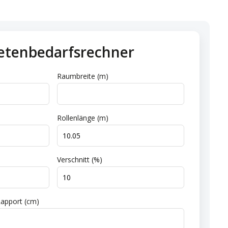
etenbedarfsrechner
Raumbreite (m)
Rollenlänge (m)
Verschnitt (%)
apport (cm)