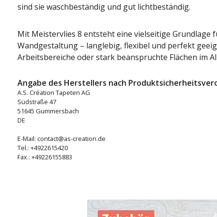
sind sie waschbeständig und gut lichtbeständig.
Mit Meistervlies 8 entsteht eine vielseitige Grundlage f
Wandgestaltung – langlebig, flexibel und perfekt gee
Arbeitsbereiche oder stark beanspruchte Flächen im Al
Angabe des Herstellers nach Produktsicherheitsver
A.S. Création Tapeten AG
Südstraße 47
51645 Gummersbach
DE
E-Mail: contact@as-creation.de
Tel.: +4922615420
Fax.: +49226155883