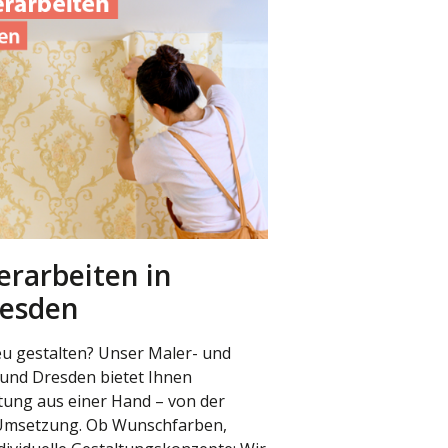
erarbeiten in
resden
u gestalten? Unser Maler- und
 und Dresden bietet Ihnen
tung aus einer Hand – von der
 Umsetzung. Ob Wunschfarben,