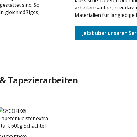
klassische Tapeten oder in
gestattet sind. So
arbeiten sauber, zuverläss
in gleichmäßiges,
Materialien für langlebige 
Jetzt über unseren Ser
r & Tapezierarbeiten