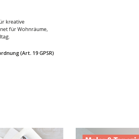
ür kreative
ignet für Wohnräume,
ltag.
ordnung (Art. 19 GPSR)