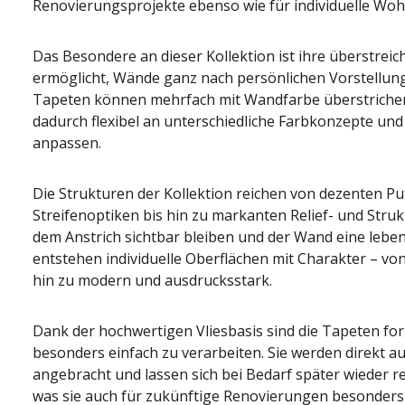
Renovierungsprojekte ebenso wie für individuelle Wo
Das Besondere an dieser Kollektion ist ihre überstreic
ermöglicht, Wände ganz nach persönlichen Vorstellung
Tapeten können mehrfach mit Wandfarbe überstrichen
dadurch flexibel an unterschiedliche Farbkonzepte 
anpassen.
Die Strukturen der Kollektion reichen von dezenten Put
Streifenoptiken bis hin zu markanten Relief- und Stru
dem Anstrich sichtbar bleiben und der Wand eine leben
entstehen individuelle Oberflächen mit Charakter – von
hin zu modern und ausdrucksstark.
Dank der hochwertigen Vliesbasis sind die Tapeten for
besonders einfach zu verarbeiten. Sie werden direkt au
angebracht und lassen sich bei Bedarf später wieder r
was sie auch für zukünftige Renovierungen besonders