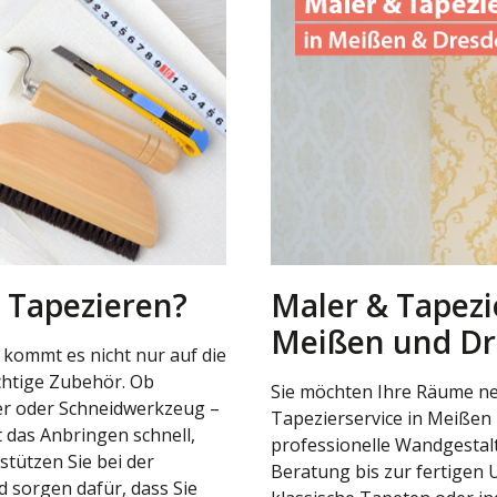
 Tapezieren?
Maler & Tapezi
Meißen und D
 kommt es nicht nur auf die
chtige Zubehör. Ob
Sie möchten Ihre Räume ne
ler oder Schneidwerkzeug –
Tapezierservice in Meißen
 das Anbringen schnell,
professionelle Wandgestal
stützen Sie bei der
Beratung bis zur fertigen
 sorgen dafür, dass Sie