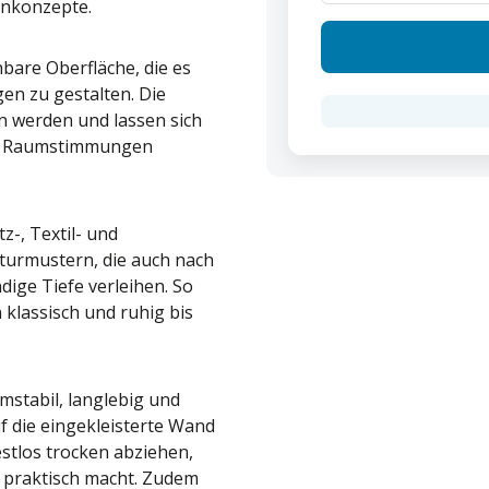
hnkonzepte.
hbare Oberfläche, die es
en zu gestalten. Die
 werden und lassen sich
und Raumstimmungen
z-, Textil- und
kturmustern, die auch nach
dige Tiefe verleihen. So
 klassisch und ruhig bis
mstabil, langlebig und
f die eingekleisterte Wand
estlos trocken abziehen,
 praktisch macht. Zudem