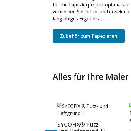
für Ihr Tapezierprojekt optimal aus
vermeiden Sie Fehler und erzielen e
langlebiges Ergebnis.
Zubehör zum Tapezieren
Alles für Ihre Male
Produktgalerie überspringen
SYCOFIX® Putz-
Details