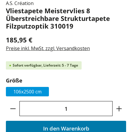
A.S. Création
Vliestapete Meistervlies 8
Überstreichbare Strukturtapete
Filzputzoptik 310019
185,95 €
Preise inkl. MwSt. zzgl. Versandkosten
Sofort verfügbar, Lieferzeit: 5 - 7 Tage
auswählen
Größe
106x2500 cm
Produkt Anzahl: Gib den gewünschten Wer
In den Warenkorb