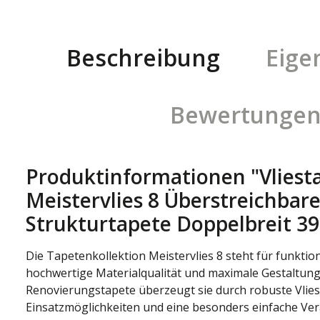
Beschreibung
Eige
Bewertunge
Produktinformationen "Vliest
Meistervlies 8 Überstreichbar
Strukturtapete Doppelbreit 3
Die Tapetenkollektion Meistervlies 8 steht für funkti
hochwertige Materialqualität und maximale Gestaltung
Renovierungstapete überzeugt sie durch robuste Vliesqu
Einsatzmöglichkeiten und eine besonders einfache Vera