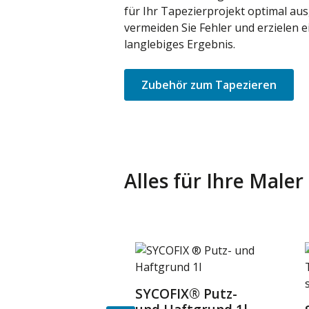
für Ihr Tapezierprojekt optimal aus
vermeiden Sie Fehler und erzielen e
langlebiges Ergebnis.
Zubehör zum Tapezieren
Alles für Ihre Male
Produktgalerie überspringen
SYCOFIX® Putz-
Details