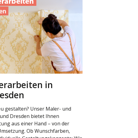
erarbeiten in
resden
u gestalten? Unser Maler- und
 und Dresden bietet Ihnen
tung aus einer Hand – von der
 Umsetzung. Ob Wunschfarben,