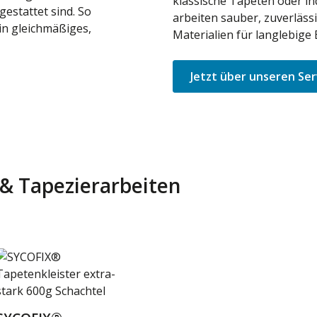
klassische Tapeten oder in
gestattet sind. So
arbeiten sauber, zuverläss
in gleichmäßiges,
Materialien für langlebige 
Jetzt über unseren Ser
r & Tapezierarbeiten