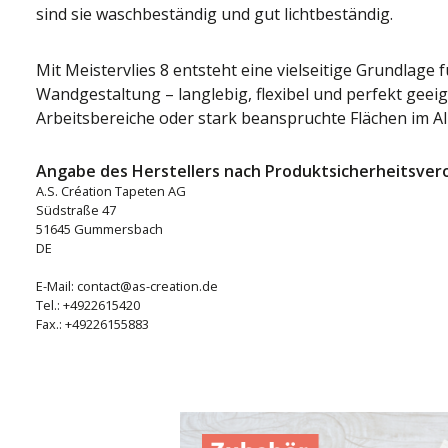
sind sie waschbeständig und gut lichtbeständig.
Mit Meistervlies 8 entsteht eine vielseitige Grundlage f
Wandgestaltung – langlebig, flexibel und perfekt gee
Arbeitsbereiche oder stark beanspruchte Flächen im Al
Angabe des Herstellers nach Produktsicherheitsver
A.S. Création Tapeten AG
Südstraße 47
51645 Gummersbach
DE
E-Mail: contact@as-creation.de
Tel.: +4922615420
Fax.: +49226155883