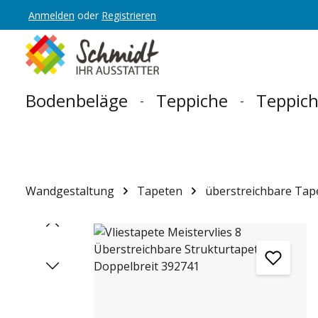
Anmelden
oder
Registrieren
Zur Hauptnavigation springen
Bodenbeläge
Teppiche
Teppich
Wandgestaltung
Tapeten
überstreichbare Tap
Bildergalerie überspringen