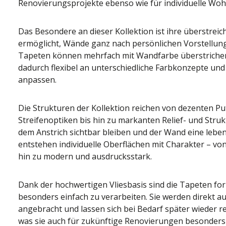
Renovierungsprojekte ebenso wie für individuelle Wo
Das Besondere an dieser Kollektion ist ihre überstreic
ermöglicht, Wände ganz nach persönlichen Vorstellung
Tapeten können mehrfach mit Wandfarbe überstrichen
dadurch flexibel an unterschiedliche Farbkonzepte 
anpassen.
Die Strukturen der Kollektion reichen von dezenten Put
Streifenoptiken bis hin zu markanten Relief- und Stru
dem Anstrich sichtbar bleiben und der Wand eine leben
entstehen individuelle Oberflächen mit Charakter – von
hin zu modern und ausdrucksstark.
Dank der hochwertigen Vliesbasis sind die Tapeten for
besonders einfach zu verarbeiten. Sie werden direkt au
angebracht und lassen sich bei Bedarf später wieder r
was sie auch für zukünftige Renovierungen besonders