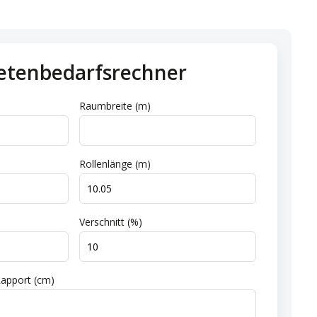
etenbedarfsrechner
Raumbreite (m)
Rollenlänge (m)
Verschnitt (%)
apport (cm)