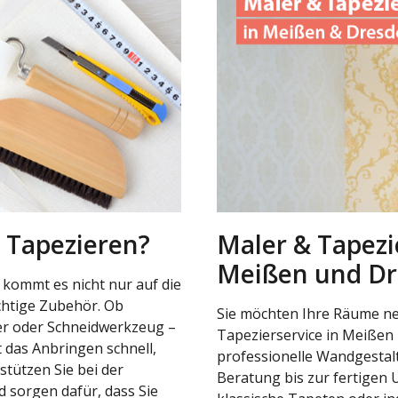
 Tapezieren?
Maler & Tapezi
Meißen und D
 kommt es nicht nur auf die
chtige Zubehör. Ob
Sie möchten Ihre Räume ne
ler oder Schneidwerkzeug –
Tapezierservice in Meißen
 das Anbringen schnell,
professionelle Wandgestal
stützen Sie bei der
Beratung bis zur fertigen
 sorgen dafür, dass Sie