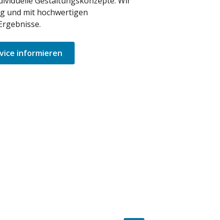
dividuelle Gestaltungskonzepte: Wir
ig und mit hochwertigen
Ergebnisse.
vice informieren