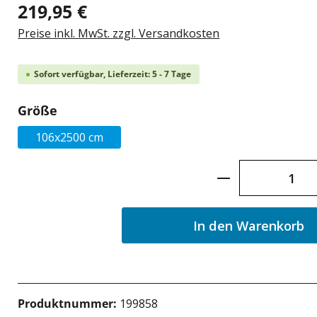
219,95 €
Preise inkl. MwSt. zzgl. Versandkosten
Sofort verfügbar, Lieferzeit: 5 - 7 Tage
auswählen
Größe
106x2500 cm
Produkt Anzah
In den Warenkorb
Produktnummer:
199858