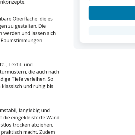
hnkonzepte.
hbare Oberfläche, die es
en zu gestalten. Die
 werden und lassen sich
und Raumstimmungen
z-, Textil- und
kturmustern, die auch nach
dige Tiefe verleihen. So
 klassisch und ruhig bis
mstabil, langlebig und
f die eingekleisterte Wand
estlos trocken abziehen,
 praktisch macht. Zudem