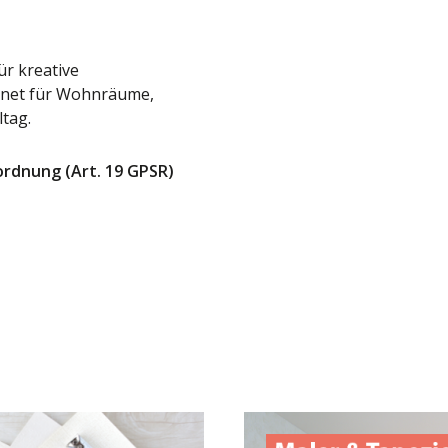
ür kreative
ignet für Wohnräume,
ltag.
ordnung (Art. 19 GPSR)