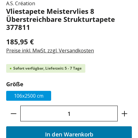
A.S. Création
Vliestapete Meistervlies 8
Überstreichbare Strukturtapete
377811
185,95 €
Preise inkl. MwSt. zzgl. Versandkosten
Sofort verfügbar, Lieferzeit: 5 - 7 Tage
auswählen
Größe
106x2500 cm
Produkt Anzahl: Gib den gewünschten Wer
In den Warenkorb