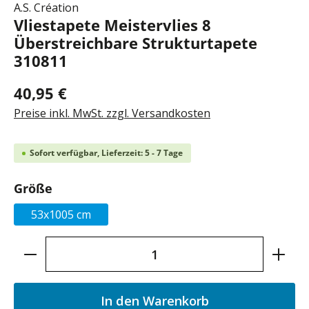
A.S. Création
Vliestapete Meistervlies 8
Überstreichbare Strukturtapete
310811
40,95 €
Preise inkl. MwSt. zzgl. Versandkosten
Sofort verfügbar, Lieferzeit: 5 - 7 Tage
auswählen
Größe
53x1005 cm
Produkt Anzahl: Gib den gewünschten Wer
In den Warenkorb