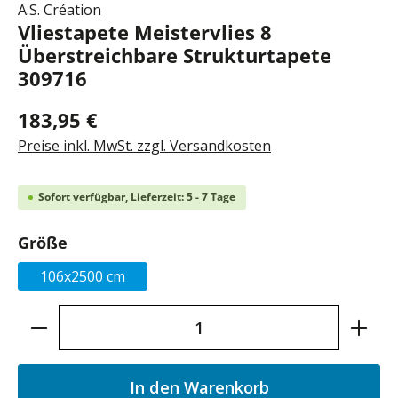
A.S. Création
Vliestapete Meistervlies 8
Überstreichbare Strukturtapete
309716
183,95 €
Preise inkl. MwSt. zzgl. Versandkosten
Sofort verfügbar, Lieferzeit: 5 - 7 Tage
auswählen
Größe
106x2500 cm
Produkt Anzahl: Gib den gewünschten Wer
In den Warenkorb