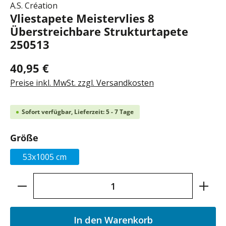
A.S. Création
Vliestapete Meistervlies 8
Überstreichbare Strukturtapete
250513
40,95 €
Preise inkl. MwSt. zzgl. Versandkosten
Sofort verfügbar, Lieferzeit: 5 - 7 Tage
auswählen
Größe
53x1005 cm
Produkt Anzahl: Gib den gewünschten Wer
In den Warenkorb