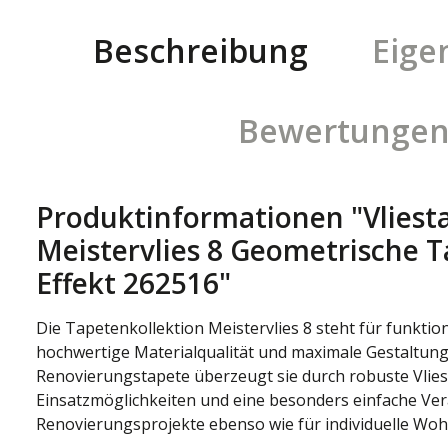
Beschreibung
Eige
Bewertunge
Produktinformationen "Vliest
Meistervlies 8 Geometrische T
Effekt 262516"
Die Tapetenkollektion Meistervlies 8 steht für funkti
hochwertige Materialqualität und maximale Gestaltung
Renovierungstapete überzeugt sie durch robuste Vliesqu
Einsatzmöglichkeiten und eine besonders einfache Vera
Renovierungsprojekte ebenso wie für individuelle Wo