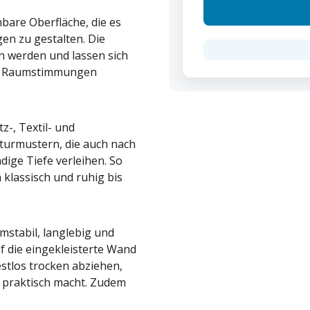
hbare Oberfläche, die es
en zu gestalten. Die
 werden und lassen sich
und Raumstimmungen
z-, Textil- und
kturmustern, die auch nach
dige Tiefe verleihen. So
 klassisch und ruhig bis
mstabil, langlebig und
f die eingekleisterte Wand
estlos trocken abziehen,
 praktisch macht. Zudem