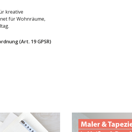
ür kreative
ignet für Wohnräume,
ltag.
ordnung (Art. 19 GPSR)