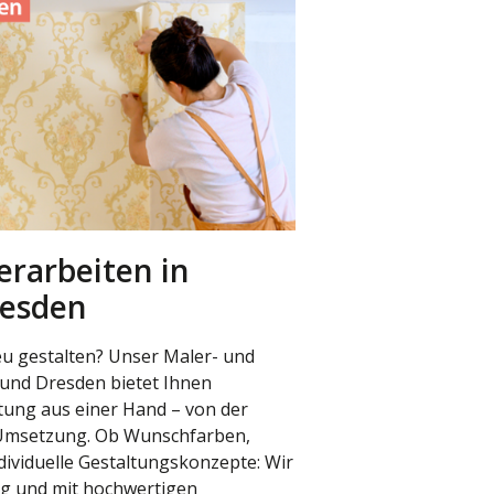
erarbeiten in
resden
u gestalten? Unser Maler- und
 und Dresden bietet Ihnen
tung aus einer Hand – von der
 Umsetzung. Ob Wunschfarben,
dividuelle Gestaltungskonzepte: Wir
ig und mit hochwertigen