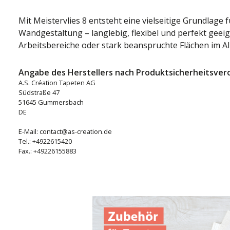
Mit Meistervlies 8 entsteht eine vielseitige Grundlage f
Wandgestaltung – langlebig, flexibel und perfekt gee
Arbeitsbereiche oder stark beanspruchte Flächen im Al
Angabe des Herstellers nach Produktsicherheitsver
A.S. Création Tapeten AG
Südstraße 47
51645 Gummersbach
DE
E-Mail: contact@as-creation.de
Tel.: +4922615420
Fax.: +49226155883