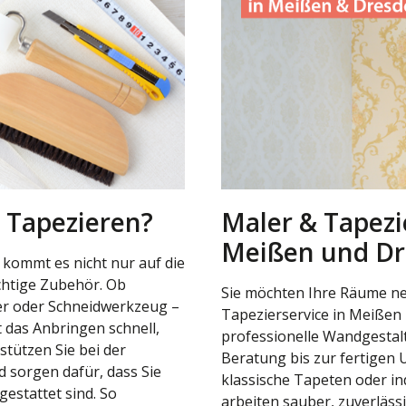
 Tapezieren?
Maler & Tapezi
Meißen und D
 kommt es nicht nur auf die
chtige Zubehör. Ob
Sie möchten Ihre Räume ne
ler oder Schneidwerkzeug –
Tapezierservice in Meißen
 das Anbringen schnell,
professionelle Wandgestal
stützen Sie bei der
Beratung bis zur fertigen
 sorgen dafür, dass Sie
klassische Tapeten oder in
gestattet sind. So
arbeiten sauber, zuverläss