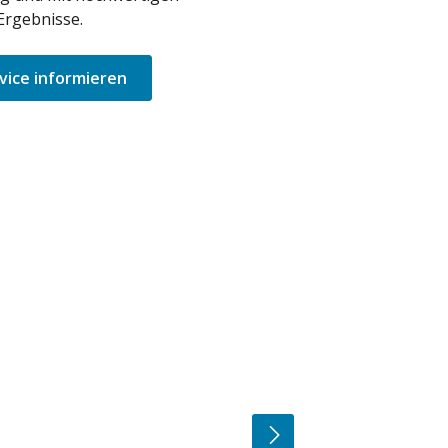
Ergebnisse.
vice informieren