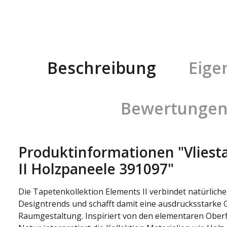
Beschreibung
Eige
Bewertunge
Produktinformationen "Vliest
II Holzpaneele 391097"
Die Tapetenkollektion Elements II verbindet natürlich
Designtrends und schafft damit eine ausdrucksstarke
Raumgestaltung. Inspiriert von den elementaren Oberf