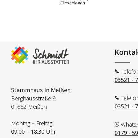
Fliesenlegen
Konta
Telefo
03521 - 
Stammhaus in Meißen:
Telefo
Berghausstraße 9
03521 - 
01662 Meißen
Montag – Freitag:
Whats
09:00 – 18:30 Uhr
0179 - 5