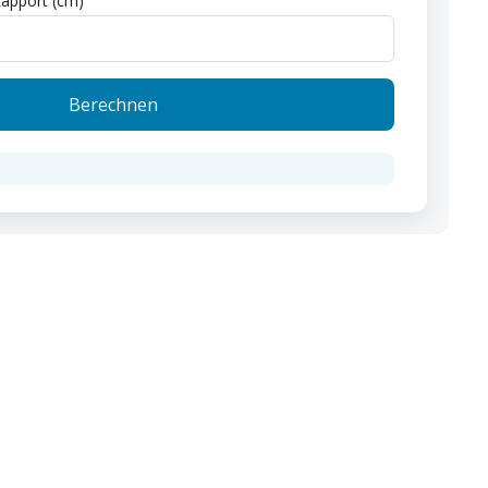
apport (cm)
Berechnen