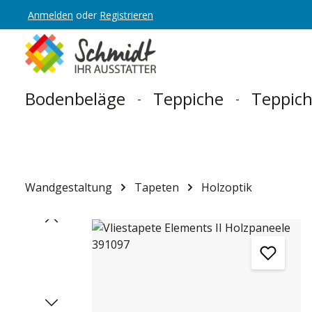
Anmelden
oder
Registrieren
Zur Hauptnavigation springen
Bodenbeläge
Teppiche
Teppich
Wandgestaltung
Tapeten
Holzoptik
Bildergalerie überspringen