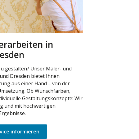
erarbeiten in
resden
u gestalten? Unser Maler- und
 und Dresden bietet Ihnen
tung aus einer Hand – von der
 Umsetzung. Ob Wunschfarben,
dividuelle Gestaltungskonzepte: Wir
ig und mit hochwertigen
Ergebnisse.
vice informieren