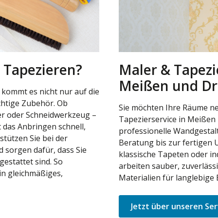
 Tapezieren?
Maler & Tapezi
Meißen und D
 kommt es nicht nur auf die
chtige Zubehör. Ob
Sie möchten Ihre Räume ne
ler oder Schneidwerkzeug –
Tapezierservice in Meißen
 das Anbringen schnell,
professionelle Wandgestal
stützen Sie bei der
Beratung bis zur fertigen
 sorgen dafür, dass Sie
klassische Tapeten oder in
gestattet sind. So
arbeiten sauber, zuverläss
in gleichmäßiges,
Materialien für langlebige 
Jetzt über unseren Ser