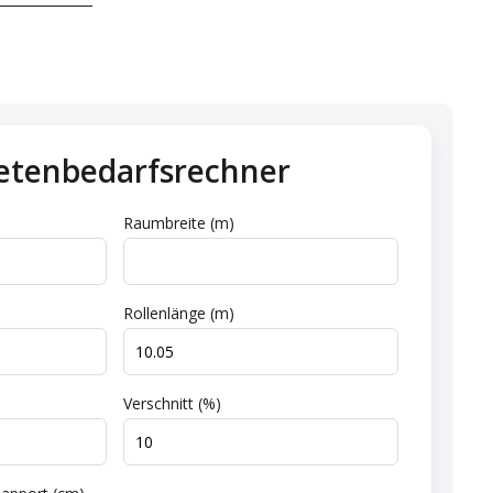
etenbedarfsrechner
Raumbreite (m)
Rollenlänge (m)
Verschnitt (%)