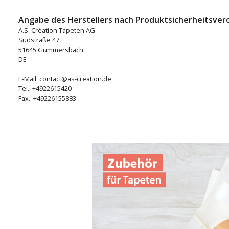
Angabe des Herstellers nach Produktsicherheitsver
A.S. Création Tapeten AG
Südstraße 47
51645 Gummersbach
DE
E-Mail: contact@as-creation.de
Tel.: +4922615420
Fax.: +49226155883