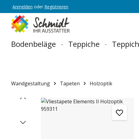
Anmelden
oder
Registrieren
Zur Hauptnavigation springen
Bodenbeläge
Teppiche
Teppich
Wandgestaltung
Tapeten
Holzoptik
Bildergalerie überspringen