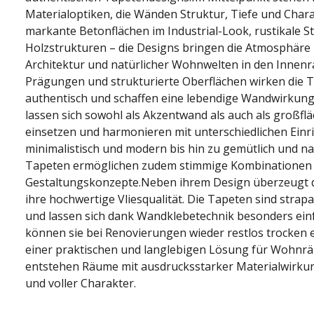
Materialoptiken, die Wänden Struktur, Tiefe und Chara
markante Betonflächen im Industrial-Look, rustikale
Holzstrukturen – die Designs bringen die Atmosphäre
Architektur und natürlicher Wohnwelten in den Innenr
Prägungen und strukturierte Oberflächen wirken die 
authentisch und schaffen eine lebendige Wandwirkung.
lassen sich sowohl als Akzentwand als auch als großf
einsetzen und harmonieren mit unterschiedlichen Einri
minimalistisch und modern bis hin zu gemütlich und na
Tapeten ermöglichen zudem stimmige Kombinationen u
Gestaltungskonzepte.Neben ihrem Design überzeugt di
ihre hochwertige Vliesqualität. Die Tapeten sind strapa
und lassen sich dank Wandklebetechnik besonders ein
können sie bei Renovierungen wieder restlos trocken e
einer praktischen und langlebigen Lösung für Wohnrä
entstehen Räume mit ausdrucksstarker Materialwirku
und voller Charakter.