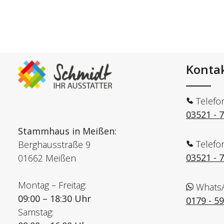
Konta
Telefo
03521 - 
Stammhaus in Meißen:
Telefo
Berghausstraße 9
03521 - 
01662 Meißen
Montag – Freitag:
Whats
09:00 – 18:30 Uhr
0179 - 5
Samstag: