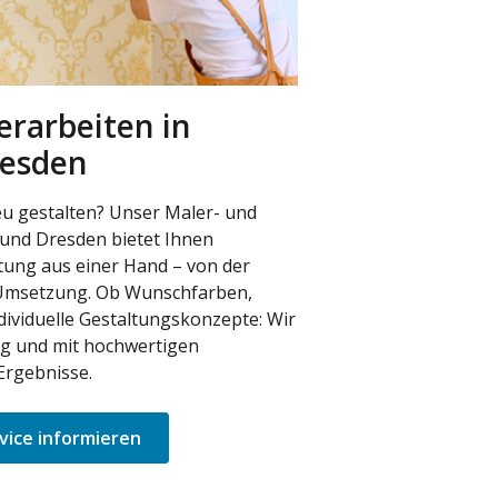
erarbeiten in
resden
u gestalten? Unser Maler- und
 und Dresden bietet Ihnen
tung aus einer Hand – von der
 Umsetzung. Ob Wunschfarben,
dividuelle Gestaltungskonzepte: Wir
ig und mit hochwertigen
Ergebnisse.
vice informieren