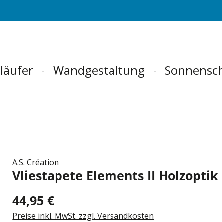
läufer
Wandgestaltung
Sonnensc
A.S. Création
Vliestapete Elements II Holzoptik
44,95 €
Preise inkl. MwSt. zzgl. Versandkosten