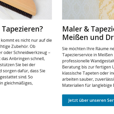
 Tapezieren?
Maler & Tapezi
Meißen und D
 kommt es nicht nur auf die
chtige Zubehör. Ob
Sie möchten Ihre Räume ne
ler oder Schneidwerkzeug –
Tapezierservice in Meißen
 das Anbringen schnell,
professionelle Wandgestal
stützen Sie bei der
Beratung bis zur fertigen
 sorgen dafür, dass Sie
klassische Tapeten oder in
gestattet sind. So
arbeiten sauber, zuverläss
in gleichmäßiges,
Materialien für langlebige 
Jetzt über unseren Ser