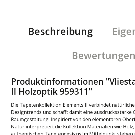
Beschreibung
Eige
Bewertunge
Produktinformationen "Vliest
II Holzoptik 959311"
Die Tapetenkollektion Elements II verbindet natürlich
Designtrends und schafft damit eine ausdrucksstarke
Raumgestaltung. Inspiriert von den elementaren Oberf
Natur interpretiert die Kollektion Materialien wie Holz,
authentischen Tapetendesigns.Im Mittelpunkt stehen r