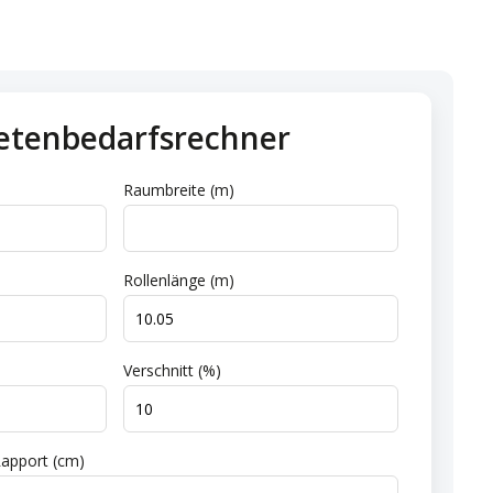
etenbedarfsrechner
Raumbreite (m)
Rollenlänge (m)
Verschnitt (%)
apport (cm)