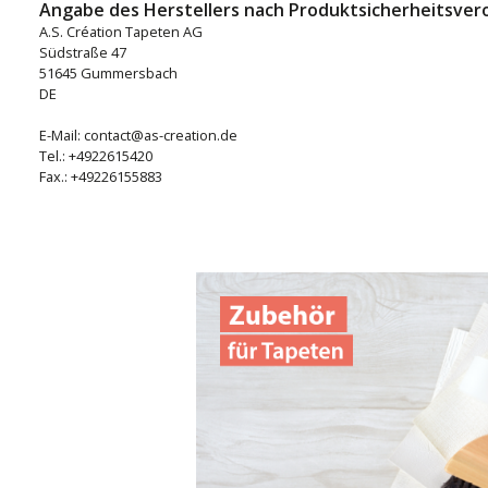
Angabe des Herstellers nach Produktsicherheitsver
A.S. Création Tapeten AG
Südstraße 47
51645 Gummersbach
DE
E-Mail: contact@as-creation.de
Tel.: +4922615420
Fax.: +49226155883